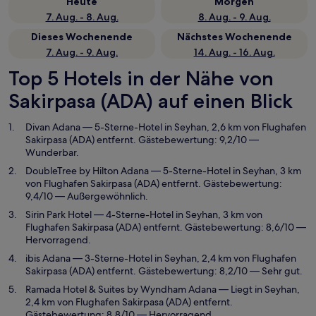
Heute
Morgen
7. Aug. - 8. Aug.
8. Aug. - 9. Aug.
Dieses Wochenende
Nächstes Wochenende
7. Aug. - 9. Aug.
14. Aug. - 16. Aug.
Top 5 Hotels in der Nähe von
Sakirpasa (ADA) auf einen Blick
Divan Adana
— 5-Sterne-Hotel in Seyhan, 2,6 km von Flughafen
Sakirpasa (ADA) entfernt. Gästebewertung: 9,2/10 —
Wunderbar.
DoubleTree by Hilton Adana
— 5-Sterne-Hotel in Seyhan, 3 km
von Flughafen Sakirpasa (ADA) entfernt. Gästebewertung:
9,4/10 — Außergewöhnlich.
Sirin Park Hotel
— 4-Sterne-Hotel in Seyhan, 3 km von
Flughafen Sakirpasa (ADA) entfernt. Gästebewertung: 8,6/10 —
Hervorragend.
ibis Adana
— 3-Sterne-Hotel in Seyhan, 2,4 km von Flughafen
Sakirpasa (ADA) entfernt. Gästebewertung: 8,2/10 — Sehr gut.
Ramada Hotel & Suites by Wyndham Adana
— Liegt in Seyhan,
2,4 km von Flughafen Sakirpasa (ADA) entfernt.
Gästebewertung: 8,8/10 — Hervorragend.