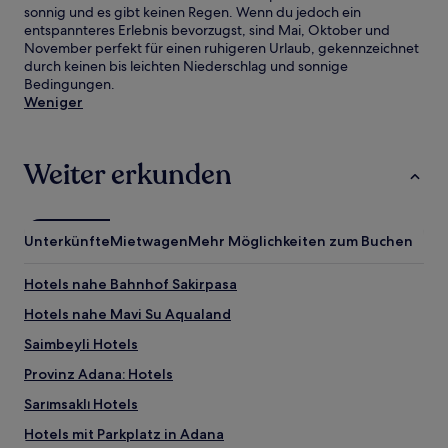
sonnig und es gibt keinen Regen. Wenn du jedoch ein
entspannteres Erlebnis bevorzugst, sind Mai, Oktober und
November perfekt für einen ruhigeren Urlaub, gekennzeichnet
durch keinen bis leichten Niederschlag und sonnige
Bedingungen.
Weniger
Weiter erkunden
Unterkünfte
Mietwagen
Mehr Möglichkeiten zum Buchen
Hotels nahe Bahnhof Sakirpasa
Hotels nahe Mavi Su Aqualand
Saimbeyli Hotels
Provinz Adana: Hotels
Sarımsaklı Hotels
Hotels mit Parkplatz in Adana