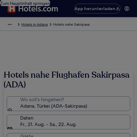
Zum Hauptinhalt springen
App herunterladen
Hotels in Adana
Hotels nahe Sakirpasa
Hotels nahe Flughafen Sakirpasa
(ADA)
Wo soll’s hingehen?
Adana, Türkei (ADA-Sakirpasa)
Daten
Fr., 21. Aug. - Sa., 22. Aug.
Gäste