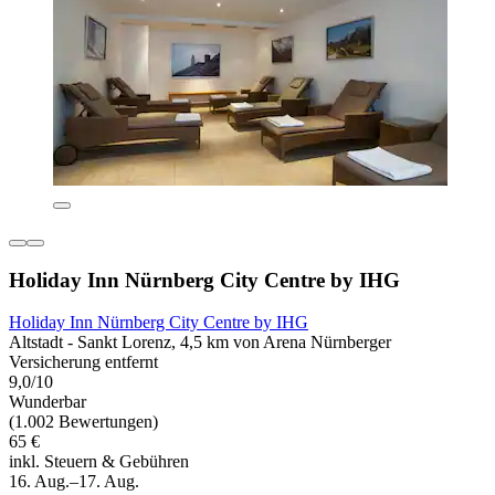
Holiday Inn Nürnberg City Centre by IHG
Holiday Inn Nürnberg City Centre by IHG
Altstadt - Sankt Lorenz, 4,5 km von Arena Nürnberger
Versicherung entfernt
9,0/10
Wunderbar
(1.002 Bewertungen)
65 €
inkl. Steuern & Gebühren
16. Aug.–17. Aug.