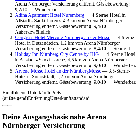
Arena Nürnberger Versicherung entfernt. Gästebewertung:
9,2/10 — Wunderbar.
Adina Apartment Hotel Nuremberg
— 4-Sterne-Hotel in
Altstadt - Sankt Lorenz, 4,3 km von Arena Nürnberger
Versicherung entfernt. Gästebewertung: 9,4/10 —
Außergewöhnlich.
Congress Hotel Mercure Nürnberg an der Messe
— 4-Sterne-
Hotel in Dutzendteich, 1,2 km von Arena Nürnberger
Versicherung entfernt. Gästebewertung: 8,4/10 — Sehr gut.
Holiday Inn Nürnberg City Centre by IHG
— 4-Sterne-Hotel
in Altstadt - Sankt Lorenz, 4,5 km von Arena Nürnberger
Versicherung entfernt. Gästebewertung: 9,0/10 — Wunderbar.
Arvena Messe Hotel an der NürnbergMesse
— 3.5-Sterne-
Hotel in Südoststadt, 1,2 km von Arena Nürnberger
Versicherung entfernt. Gästebewertung: 9,0/10 — Wunderbar.
Empfohlene Unterkünfte
Preis
(aufsteigend)
Entfernung
Unterkunftsstandard
Deine Ausgangsbasis nahe Arena
Nürnberger Versicherung