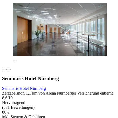
Seminaris Hotel Nürnberg
Seminaris Hotel Nürnberg
Zerzabelshof, 1,1 km von Arena Nürnberger Versicherung entfernt
8,6/10
Hervorragend
(571 Bewertungen)
86 €
inkl. Steuern & Gebühren