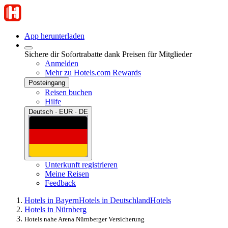
App herunterladen
Sichere dir Sofortrabatte dank Preisen für Mitglieder
Anmelden
Mehr zu Hotels.com Rewards
Posteingang
Reisen buchen
Hilfe
Deutsch · EUR · DE
Unterkunft registrieren
Meine Reisen
Feedback
Hotels in Bayern
Hotels in Deutschland
Hotels
Hotels in Nürnberg
Hotels nahe Arena Nürnberger Versicherung