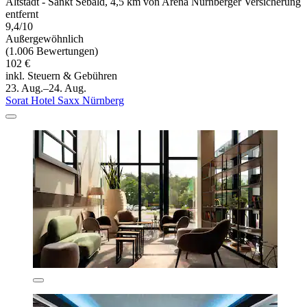
Altstadt - Sankt Sebald, 4,5 km von Arena Nürnberger Versicherung
entfernt
9,4/10
Außergewöhnlich
(1.006 Bewertungen)
102 €
inkl. Steuern & Gebühren
23. Aug.–24. Aug.
Sorat Hotel Saxx Nürnberg