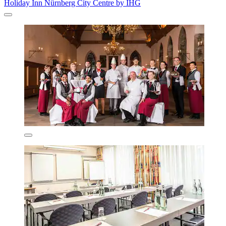
Holiday Inn Nürnberg City Centre by IHG