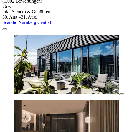
(1.002 Bewertungen)
76 €
inkl. Steuern & Gebühren
30. Aug.–31. Aug.
Scandic Nürnberg Central