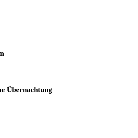
en
ne Übernachtung