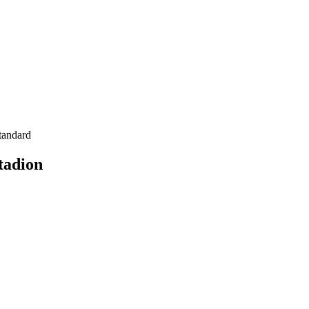
tandard
tadion