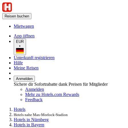
Reisen buchen
Mietwagen
App öffnen
EUR
•
Unterkunft registrieren
Hilfe
Meine Reisen
Anmelden
Sichere dir Sofortrabatte dank Preisen für Mitglieder
Anmelden
Mehr zu Hotels.com Rewards
Feedback
Hotels
Hotels nahe Max-Morlock-Stadion
Hotels in Nürnberg
Hotels in Bayern