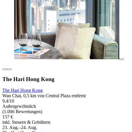
The Hari Hong Kong
The Hari Hong Kong
Wan Chai, 0,5 km von Central Plaza entfernt
9,4/10
Außergewöhnlich
(1.006 Bewertungen)
157 €
inkl. Steuern & Gebühren
23. Aug.–24. Aug.