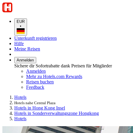
EUR
•
Unterkunft registrieren
Hilfe
Meine Reisen
Anmelden
Sichere dir Sofortrabatte dank Preisen für Mitglieder
Anmelden
Mehr zu Hotels.com Rewards
Reisen buchen
Feedback
Hotels
Hotels nahe Central Plaza
Hotels in Hong Kong Insel
Hotels in Sonderverwaltungszone Hongkong
Hotels