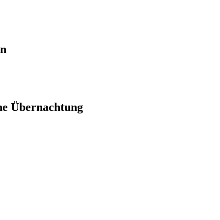
en
ne Übernachtung