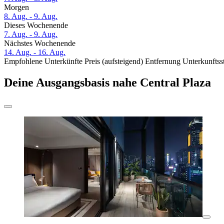
Morgen
8. Aug. - 9. Aug.
Dieses Wochenende
7. Aug. - 9. Aug.
Nächstes Wochenende
14. Aug. - 16. Aug.
Empfohlene Unterkünfte
Preis (aufsteigend)
Entfernung
Unterkunftss
Deine Ausgangsbasis nahe Central Plaza