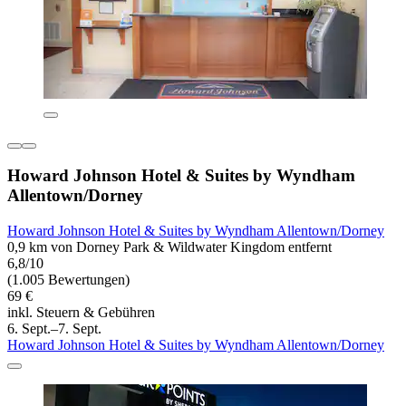
Howard Johnson Hotel & Suites by Wyndham
Allentown/Dorney
Howard Johnson Hotel & Suites by Wyndham Allentown/Dorney
0,9 km von Dorney Park & Wildwater Kingdom entfernt
6,8/10
(1.005 Bewertungen)
69 €
inkl. Steuern & Gebühren
6. Sept.–7. Sept.
Howard Johnson Hotel & Suites by Wyndham Allentown/Dorney