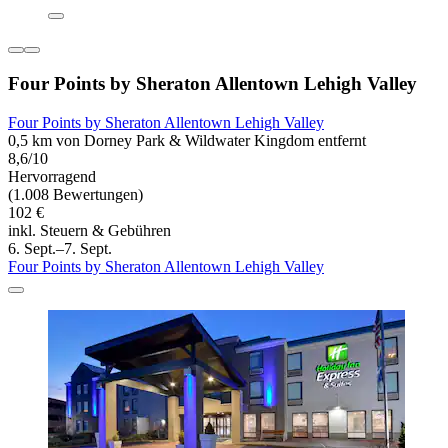
Four Points by Sheraton Allentown Lehigh Valley
Four Points by Sheraton Allentown Lehigh Valley
0,5 km von Dorney Park & Wildwater Kingdom entfernt
8,6/10
Hervorragend
(1.008 Bewertungen)
102 €
inkl. Steuern & Gebühren
6. Sept.–7. Sept.
Four Points by Sheraton Allentown Lehigh Valley