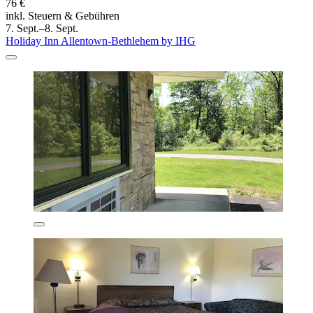
76 €
inkl. Steuern & Gebühren
7. Sept.–8. Sept.
Holiday Inn Allentown-Bethlehem by IHG