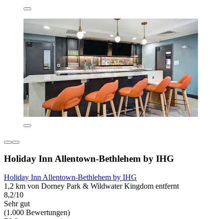
Holiday Inn Allentown-Bethlehem by IHG
Holiday Inn Allentown-Bethlehem by IHG
1,2 km von Dorney Park & Wildwater Kingdom entfernt
8,2/10
Sehr gut
(1.000 Bewertungen)