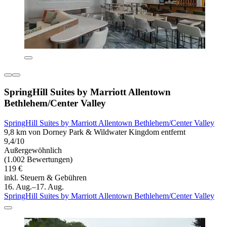
SpringHill Suites by Marriott Allentown
Bethlehem/Center Valley
SpringHill Suites by Marriott Allentown Bethlehem/Center Valley
9,8 km von Dorney Park & Wildwater Kingdom entfernt
9,4/10
Außergewöhnlich
(1.002 Bewertungen)
119 €
inkl. Steuern & Gebühren
16. Aug.–17. Aug.
SpringHill Suites by Marriott Allentown Bethlehem/Center Valley