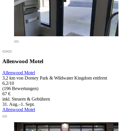
Allenwood Motel
Allenwood Motel
3,2 km von Dorney Park & Wildwater Kingdom entfernt
6,2/10
(196 Bewertungen)
67 €
inkl. Steuern & Gebühren
31. Aug.–1. Sept.
Allenwood Motel