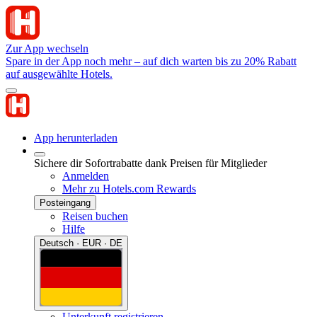
Zur App wechseln
Spare in der App noch mehr – auf dich warten bis zu 20% Rabatt
auf ausgewählte Hotels.
App herunterladen
Sichere dir Sofortrabatte dank Preisen für Mitglieder
Anmelden
Mehr zu Hotels.com Rewards
Posteingang
Reisen buchen
Hilfe
Deutsch · EUR · DE
Unterkunft registrieren