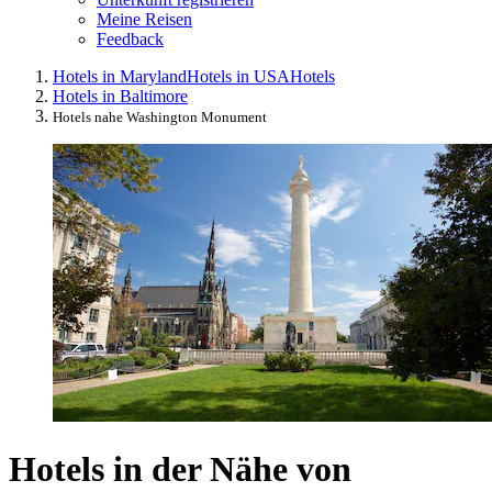
Meine Reisen
Feedback
Hotels in Maryland
Hotels in USA
Hotels
Hotels in Baltimore
Hotels nahe Washington Monument
Hotels in der Nähe von