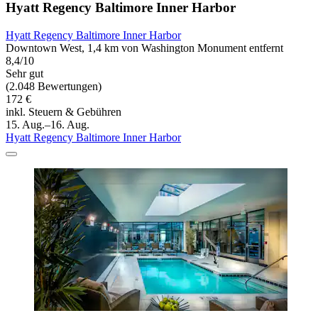
Hyatt Regency Baltimore Inner Harbor
Hyatt Regency Baltimore Inner Harbor
Downtown West, 1,4 km von Washington Monument entfernt
8,4/10
Sehr gut
(2.048 Bewertungen)
172 €
inkl. Steuern & Gebühren
15. Aug.–16. Aug.
Hyatt Regency Baltimore Inner Harbor