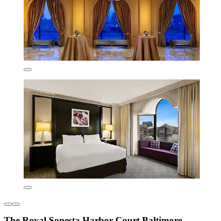
The Royal Sonesta Harbor Court Baltimore