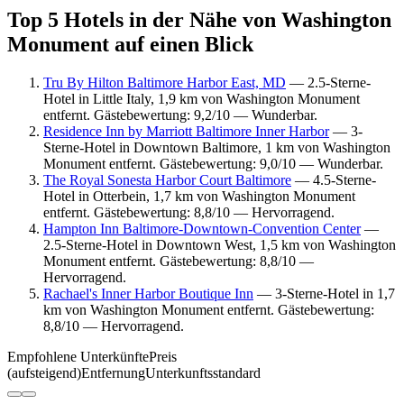
Top 5 Hotels in der Nähe von Washington
Monument auf einen Blick
Tru By Hilton Baltimore Harbor East, MD
— 2.5-Sterne-
Hotel in Little Italy, 1,9 km von Washington Monument
entfernt. Gästebewertung: 9,2/10 — Wunderbar.
Residence Inn by Marriott Baltimore Inner Harbor
— 3-
Sterne-Hotel in Downtown Baltimore, 1 km von Washington
Monument entfernt. Gästebewertung: 9,0/10 — Wunderbar.
The Royal Sonesta Harbor Court Baltimore
— 4.5-Sterne-
Hotel in Otterbein, 1,7 km von Washington Monument
entfernt. Gästebewertung: 8,8/10 — Hervorragend.
Hampton Inn Baltimore-Downtown-Convention Center
—
2.5-Sterne-Hotel in Downtown West, 1,5 km von Washington
Monument entfernt. Gästebewertung: 8,8/10 —
Hervorragend.
Rachael's Inner Harbor Boutique Inn
— 3-Sterne-Hotel in 1,7
km von Washington Monument entfernt. Gästebewertung:
8,8/10 — Hervorragend.
Empfohlene Unterkünfte
Preis
(aufsteigend)
Entfernung
Unterkunftsstandard