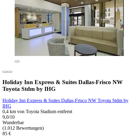
Holiday Inn Express & Suites Dallas-Frisco NW
Toyota Stdm by IHG
Holiday Inn Express & Suites Dallas-Frisco NW Toyota Stdm by
IHG
0,4 km von Toyota Stadium entfernt
9,0/10
Wunderbar
(1.012 Bewertungen)
85 €