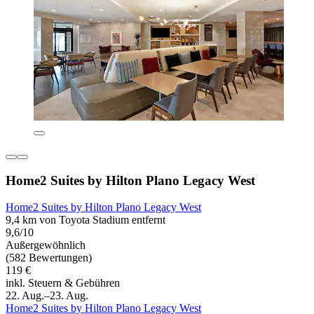
Home2 Suites by Hilton Plano Legacy West
Home2 Suites by Hilton Plano Legacy West
9,4 km von Toyota Stadium entfernt
9,6/10
Außergewöhnlich
(582 Bewertungen)
119 €
inkl. Steuern & Gebühren
22. Aug.–23. Aug.
Home2 Suites by Hilton Plano Legacy West