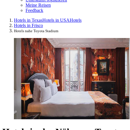
Meine Reisen
Feedback
Hotels in Texas
Hotels in USA
Hotels
Hotels in Frisco
Hotels nahe Toyota Stadium