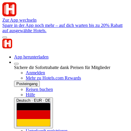
Zur App wechseln
Spare in der App noch mehr – auf dich warten bis zu 20% Rabatt
auf ausgewählte Hotels.
App herunterladen
Sichere dir Sofortrabatte dank Preisen für Mitglieder
Anmelden
Mehr zu Hotels.com Rewards
Posteingang
Reisen buchen
Hilfe
Deutsch · EUR · DE
Unterkunft registrieren