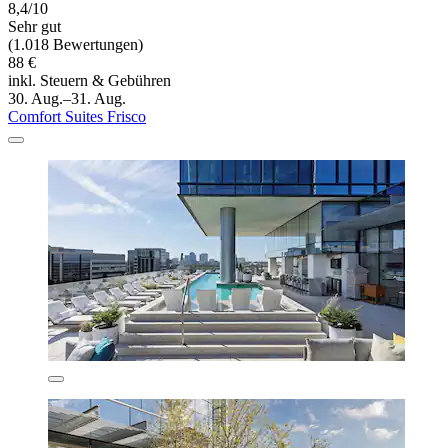
8,4/10
Sehr gut
(1.018 Bewertungen)
88 €
inkl. Steuern & Gebühren
30. Aug.–31. Aug.
Comfort Suites Frisco