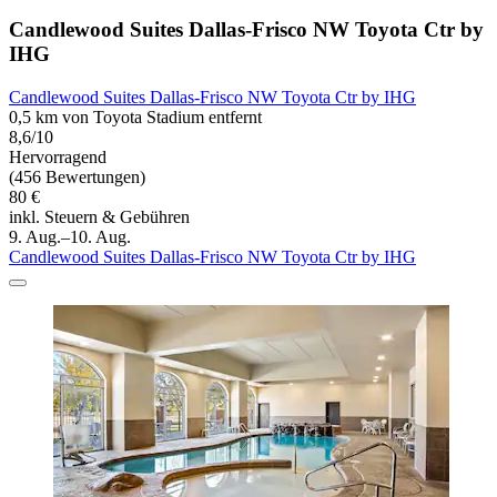
Candlewood Suites Dallas-Frisco NW Toyota Ctr by
IHG
Candlewood Suites Dallas-Frisco NW Toyota Ctr by IHG
0,5 km von Toyota Stadium entfernt
8,6/10
Hervorragend
(456 Bewertungen)
80 €
inkl. Steuern & Gebühren
9. Aug.–10. Aug.
Candlewood Suites Dallas-Frisco NW Toyota Ctr by IHG