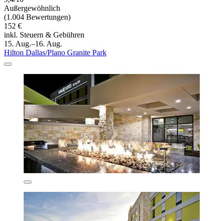
Außergewöhnlich
(1.004 Bewertungen)
152 €
inkl. Steuern & Gebühren
15. Aug.–16. Aug.
Hilton Dallas/Plano Granite Park