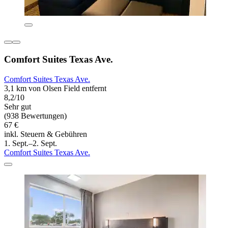
Comfort Suites Texas Ave.
Comfort Suites Texas Ave.
3,1 km von Olsen Field entfernt
8,2/10
Sehr gut
(938 Bewertungen)
67 €
inkl. Steuern & Gebühren
1. Sept.–2. Sept.
Comfort Suites Texas Ave.