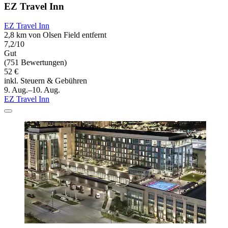
EZ Travel Inn
EZ Travel Inn
2,8 km von Olsen Field entfernt
7,2/10
Gut
(751 Bewertungen)
52 €
inkl. Steuern & Gebühren
9. Aug.–10. Aug.
EZ Travel Inn