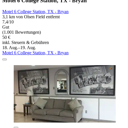
Motel 6 College Station, TX - Bryan
Motel 6 College Station, TX - Bryan
3,1 km von Olsen Field entfernt
7,4/10
Gut
(1.001 Bewertungen)
50 €
inkl. Steuern & Gebühren
18. Aug.–19. Aug.
Motel 6 College Station, TX - Bryan