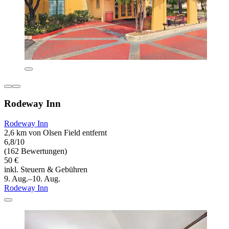
Rodeway Inn
Rodeway Inn
2,6 km von Olsen Field entfernt
6,8/10
(162 Bewertungen)
50 €
inkl. Steuern & Gebühren
9. Aug.–10. Aug.
Rodeway Inn