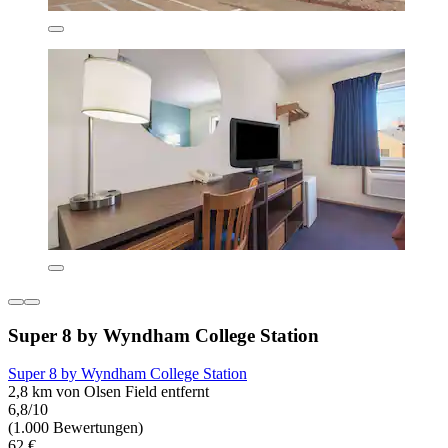
Super 8 by Wyndham College Station
Super 8 by Wyndham College Station
2,8 km von Olsen Field entfernt
6,8/10
(1.000 Bewertungen)
62 €