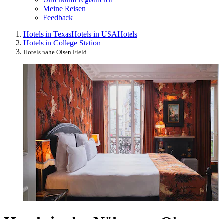
Meine Reisen
Feedback
Hotels in Texas
Hotels in USA
Hotels
Hotels in College Station
Hotels nahe Olsen Field