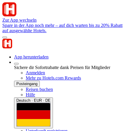
Zur App wechseln
Spare in der App noch mehr – auf dich warten bis zu 20% Rabatt
auf ausgewählte Hotels.
App herunterladen
Sichere dir Sofortrabatte dank Preisen für Mitglieder
Anmelden
Mehr zu Hotels.com Rewards
Posteingang
Reisen buchen
Hilfe
Deutsch · EUR · DE
Unterkunft registrieren