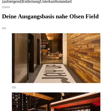
(aufsteigend)
Entfernung
Unterkunftsstandard
Deine Ausgangsbasis nahe Olsen Field