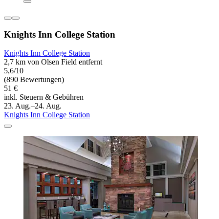
Knights Inn College Station
Knights Inn College Station
2,7 km von Olsen Field entfernt
5,6/10
(890 Bewertungen)
51 €
inkl. Steuern & Gebühren
23. Aug.–24. Aug.
Knights Inn College Station