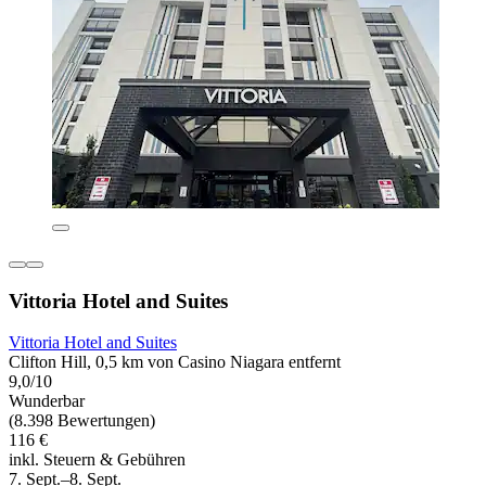
Vittoria Hotel and Suites
Vittoria Hotel and Suites
Clifton Hill, 0,5 km von Casino Niagara entfernt
9,0/10
Wunderbar
(8.398 Bewertungen)
116 €
inkl. Steuern & Gebühren
7. Sept.–8. Sept.