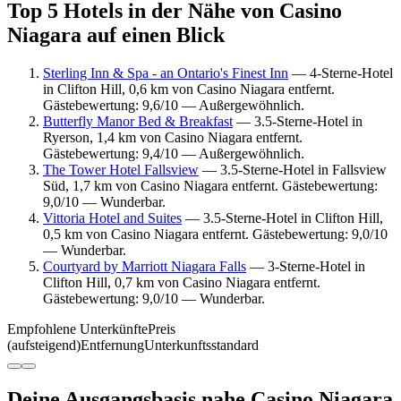
Top 5 Hotels in der Nähe von Casino
Niagara auf einen Blick
Sterling Inn & Spa - an Ontario's Finest Inn
— 4-Sterne-Hotel
in Clifton Hill, 0,6 km von Casino Niagara entfernt.
Gästebewertung: 9,6/10 — Außergewöhnlich.
Butterfly Manor Bed & Breakfast
— 3.5-Sterne-Hotel in
Ryerson, 1,4 km von Casino Niagara entfernt.
Gästebewertung: 9,4/10 — Außergewöhnlich.
The Tower Hotel Fallsview
— 3.5-Sterne-Hotel in Fallsview
Süd, 1,7 km von Casino Niagara entfernt. Gästebewertung:
9,0/10 — Wunderbar.
Vittoria Hotel and Suites
— 3.5-Sterne-Hotel in Clifton Hill,
0,5 km von Casino Niagara entfernt. Gästebewertung: 9,0/10
— Wunderbar.
Courtyard by Marriott Niagara Falls
— 3-Sterne-Hotel in
Clifton Hill, 0,7 km von Casino Niagara entfernt.
Gästebewertung: 9,0/10 — Wunderbar.
Empfohlene Unterkünfte
Preis
(aufsteigend)
Entfernung
Unterkunftsstandard
Deine Ausgangsbasis nahe Casino Niagara