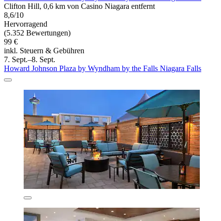
Clifton Hill, 0,6 km von Casino Niagara entfernt
8,6/10
Hervorragend
(5.352 Bewertungen)
99 €
inkl. Steuern & Gebühren
7. Sept.–8. Sept.
Howard Johnson Plaza by Wyndham by the Falls Niagara Falls