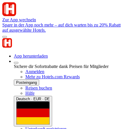
Zur App wechseln
Spare in der App noch mehr – auf dich warten bis zu 20% Rabatt
auf ausgewählte Hotels.
App herunterladen
Sichere dir Sofortrabatte dank Preisen für Mitglieder
Anmelden
Mehr zu Hotels.com Rewards
Posteingang
Reisen buchen
Hilfe
Deutsch · EUR · DE
Unterkunft registrieren