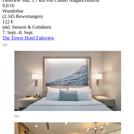
Fallsview Süd, 1,7 km von Casino Niagara entfernt
9,0/10
Wunderbar
(2.345 Bewertungen)
122 €
inkl. Steuern & Gebühren
7. Sept.–8. Sept.
The Tower Hotel Fallsview