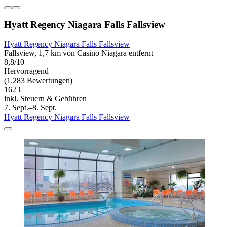
Hyatt Regency Niagara Falls Fallsview
Hyatt Regency Niagara Falls Fallsview
Fallsview, 1,7 km von Casino Niagara entfernt
8,8/10
Hervorragend
(1.283 Bewertungen)
162 €
inkl. Steuern & Gebühren
7. Sept.–8. Sept.
Hyatt Regency Niagara Falls Fallsview