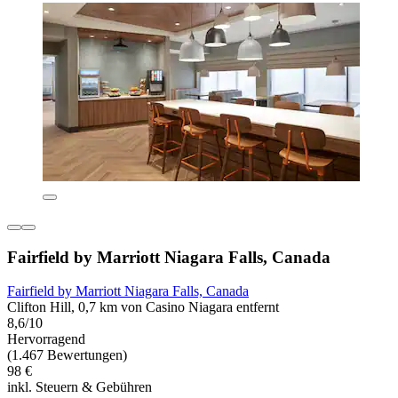
Fairfield by Marriott Niagara Falls, Canada
Fairfield by Marriott Niagara Falls, Canada
Clifton Hill, 0,7 km von Casino Niagara entfernt
8,6/10
Hervorragend
(1.467 Bewertungen)
98 €
inkl. Steuern & Gebühren