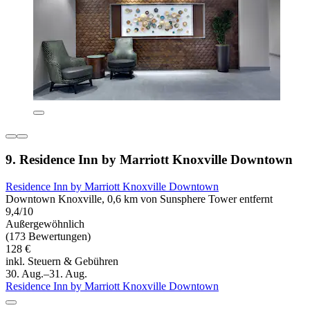
9. Residence Inn by Marriott Knoxville Downtown
Residence Inn by Marriott Knoxville Downtown
Downtown Knoxville, 0,6 km von Sunsphere Tower entfernt
9,4/10
Außergewöhnlich
(173 Bewertungen)
128 €
inkl. Steuern & Gebühren
30. Aug.–31. Aug.
Residence Inn by Marriott Knoxville Downtown