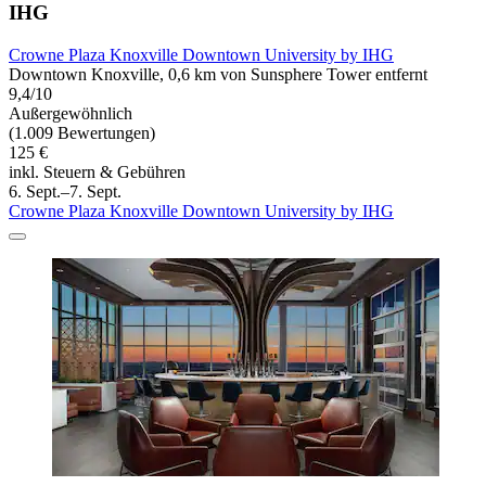
IHG
Crowne Plaza Knoxville Downtown University by IHG
Downtown Knoxville, 0,6 km von Sunsphere Tower entfernt
9,4/10
Außergewöhnlich
(1.009 Bewertungen)
125 €
inkl. Steuern & Gebühren
6. Sept.–7. Sept.
Crowne Plaza Knoxville Downtown University by IHG