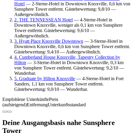
Hotel
— 2-Sterne-Hotel in Downtown Knoxville, 0,6 km von
Sunsphere Tower entfernt. Gästebewertung: 9,8/10 —
Außergewöhnlich.
2. THE TENNESSEAN Hotel
— 4-Sterne-Hotel in
Downtown Knoxville, weniger als 0,1 km von Sunsphere
Tower entfernt. Gästebewertung: 9,6/10 —
Außergewöhnlich.
3. Hyatt Place Knoxville Downtown
— 3-Sterne-Hotel in
Downtown Knoxville, 0,6 km von Sunsphere Tower entfernt.
Gästebewertung: 9,4/10 — Außergewöhnlich.
4. Cumberland House Knoxville, Tapestry Collection by
Hilton
— 3-Sterne-Hotel in Downtown Knoxville, 0,3 km
von Sunsphere Tower entfernt. Gästebewertung: 9,2/10 —
Wunderbar.
5. Graduate by Hilton Knoxville
— 4-Sterne-Hotel in Fort
Sanders, 1,1 km von Sunsphere Tower entfernt.
Gästebewertung: 9,0/10 — Wunderbar.
Empfohlene Unterkünfte
Preis
(aufsteigend)
Entfernung
Unterkunftsstandard
Deine Ausgangsbasis nahe Sunsphere
Tower