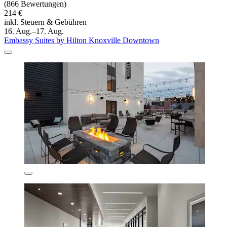
(866 Bewertungen)
214 €
inkl. Steuern & Gebühren
16. Aug.–17. Aug.
Embassy Suites by Hilton Knoxville Downtown