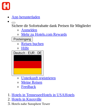
App herunterladen
Sichere dir Sofortrabatte dank Preisen für Mitglieder
Anmelden
Mehr zu Hotels.com Rewards
Posteingang
Reisen buchen
Hilfe
Deutsch · EUR · DE
Unterkunft registrieren
Meine Reisen
Feedback
Hotels in Tennessee
Hotels in USA
Hotels
Hotels in Knoxville
Hotels nahe Sunsphere Tower