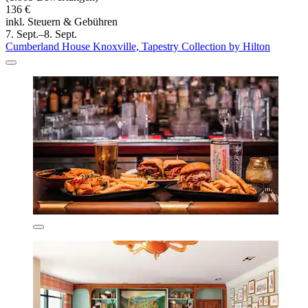
136 €
inkl. Steuern & Gebühren
7. Sept.–8. Sept.
Cumberland House Knoxville, Tapestry Collection by Hilton