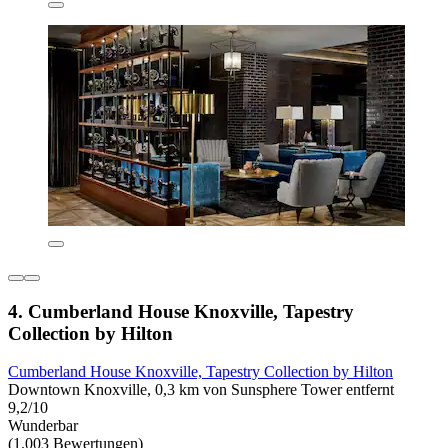
4. Cumberland House Knoxville, Tapestry
Collection by Hilton
Cumberland House Knoxville, Tapestry Collection by Hilton
Downtown Knoxville, 0,3 km von Sunsphere Tower entfernt
9,2/10
Wunderbar
(1.003 Bewertungen)