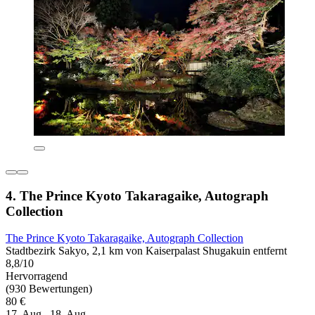
4. The Prince Kyoto Takaragaike, Autograph
Collection
The Prince Kyoto Takaragaike, Autograph Collection
Stadtbezirk Sakyo, 2,1 km von Kaiserpalast Shugakuin entfernt
8,8/10
Hervorragend
(930 Bewertungen)
80 €
17. Aug.–18. Aug.