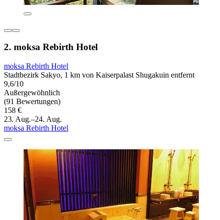
2. moksa Rebirth Hotel
moksa Rebirth Hotel
Stadtbezirk Sakyo, 1 km von Kaiserpalast Shugakuin entfernt
9,6/10
Außergewöhnlich
(91 Bewertungen)
158 €
23. Aug.–24. Aug.
moksa Rebirth Hotel