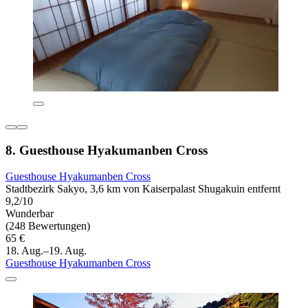
8. Guesthouse Hyakumanben Cross
Guesthouse Hyakumanben Cross
Stadtbezirk Sakyo, 3,6 km von Kaiserpalast Shugakuin entfernt
9,2/10
Wunderbar
(248 Bewertungen)
65 €
18. Aug.–19. Aug.
Guesthouse Hyakumanben Cross