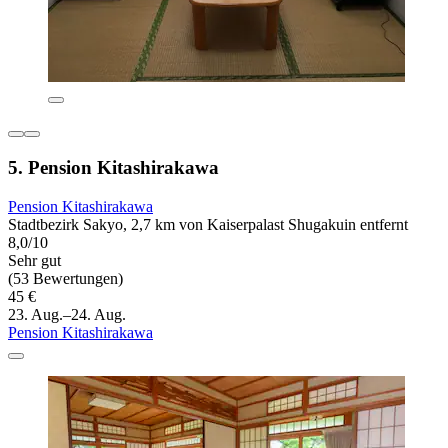
5. Pension Kitashirakawa
Pension Kitashirakawa
Stadtbezirk Sakyo, 2,7 km von Kaiserpalast Shugakuin entfernt
8,0/10
Sehr gut
(53 Bewertungen)
45 €
23. Aug.–24. Aug.
Pension Kitashirakawa