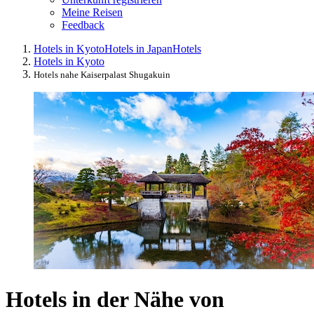
Meine Reisen
Feedback
Hotels in Kyoto
Hotels in Japan
Hotels
Hotels in Kyoto
Hotels nahe Kaiserpalast Shugakuin
Hotels in der Nähe von