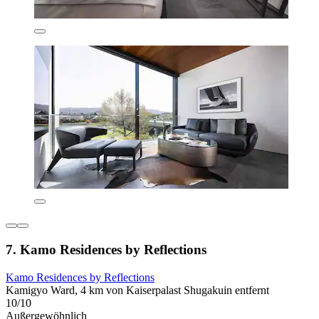
7. Kamo Residences by Reflections
Kamo Residences by Reflections
Kamigyo Ward, 4 km von Kaiserpalast Shugakuin entfernt
10/10
Außergewöhnlich