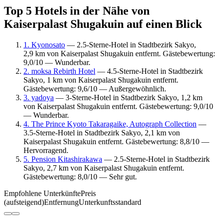
Top 5 Hotels in der Nähe von
Kaiserpalast Shugakuin auf einen Blick
1. Kyonosato
— 2.5-Sterne-Hotel in Stadtbezirk Sakyo,
2,9 km von Kaiserpalast Shugakuin entfernt. Gästebewertung:
9,0/10 — Wunderbar.
2. moksa Rebirth Hotel
— 4.5-Sterne-Hotel in Stadtbezirk
Sakyo, 1 km von Kaiserpalast Shugakuin entfernt.
Gästebewertung: 9,6/10 — Außergewöhnlich.
3. yadoya
— 3-Sterne-Hotel in Stadtbezirk Sakyo, 1,2 km
von Kaiserpalast Shugakuin entfernt. Gästebewertung: 9,0/10
— Wunderbar.
4. The Prince Kyoto Takaragaike, Autograph Collection
—
3.5-Sterne-Hotel in Stadtbezirk Sakyo, 2,1 km von
Kaiserpalast Shugakuin entfernt. Gästebewertung: 8,8/10 —
Hervorragend.
5. Pension Kitashirakawa
— 2.5-Sterne-Hotel in Stadtbezirk
Sakyo, 2,7 km von Kaiserpalast Shugakuin entfernt.
Gästebewertung: 8,0/10 — Sehr gut.
Empfohlene Unterkünfte
Preis
(aufsteigend)
Entfernung
Unterkunftsstandard