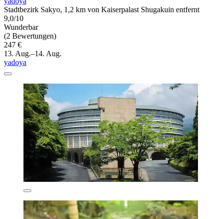
yadoya
Stadtbezirk Sakyo, 1,2 km von Kaiserpalast Shugakuin entfernt
9,0/10
Wunderbar
(2 Bewertungen)
247 €
13. Aug.–14. Aug.
yadoya