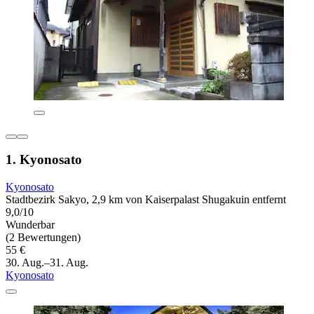
1. Kyonosato
Kyonosato
Stadtbezirk Sakyo, 2,9 km von Kaiserpalast Shugakuin entfernt
9,0/10
Wunderbar
(2 Bewertungen)
55 €
30. Aug.–31. Aug.
Kyonosato