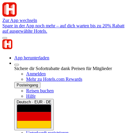
Zur App wechseln
Spare in der App noch mehr – auf dich warten bis zu 20% Rabatt
auf ausgewählte Hotels.
App herunterladen
Sichere dir Sofortrabatte dank Preisen für Mitglieder
Anmelden
Mehr zu Hotels.com Rewards
Posteingang
Reisen buchen
Hilfe
Deutsch · EUR · DE
Unterkunft registrieren