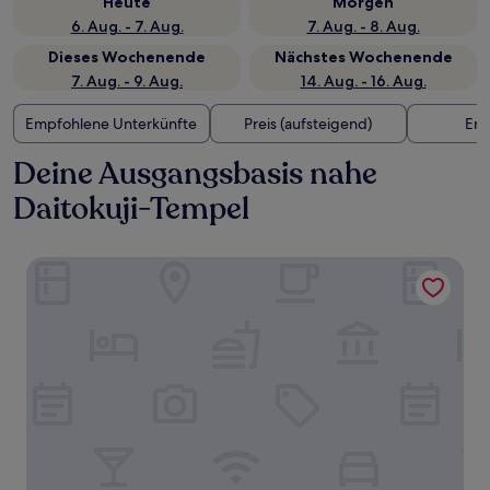
Heute
Morgen
6. Aug. - 7. Aug.
7. Aug. - 8. Aug.
Dieses Wochenende
Nächstes Wochenende
7. Aug. - 9. Aug.
14. Aug. - 16. Aug.
Empfohlene Unterkünfte
Preis (aufsteigend)
Ent
Deine Ausgangsbasis nahe
Daitokuji-Tempel
KAYA Kyoto Nijo Castle