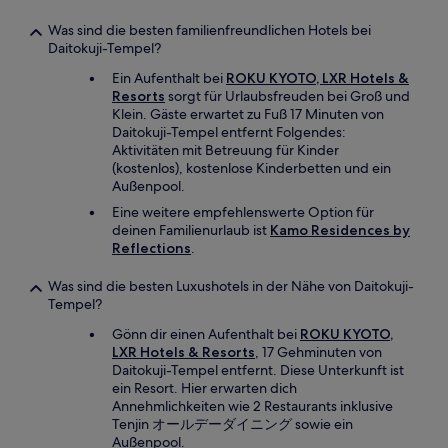
Was sind die besten familienfreundlichen Hotels bei
Daitokuji-Tempel?
Ein Aufenthalt bei
ROKU KYOTO, LXR Hotels &
Resorts
sorgt für Urlaubsfreuden bei Groß und
Klein. Gäste erwartet zu Fuß 17 Minuten von
Daitokuji-Tempel entfernt Folgendes:
Aktivitäten mit Betreuung für Kinder
(kostenlos), kostenlose Kinderbetten und ein
Außenpool.
Eine weitere empfehlenswerte Option für
deinen Familienurlaub ist
Kamo Residences by
Reflections
.
Was sind die besten Luxushotels in der Nähe von Daitokuji-
Tempel?
Gönn dir einen Aufenthalt bei
ROKU KYOTO,
LXR Hotels & Resorts
, 17 Gehminuten von
Daitokuji-Tempel entfernt. Diese Unterkunft ist
ein Resort. Hier erwarten dich
Annehmlichkeiten wie 2 Restaurants inklusive
Tenjin オールデーダイニング sowie ein
Außenpool.