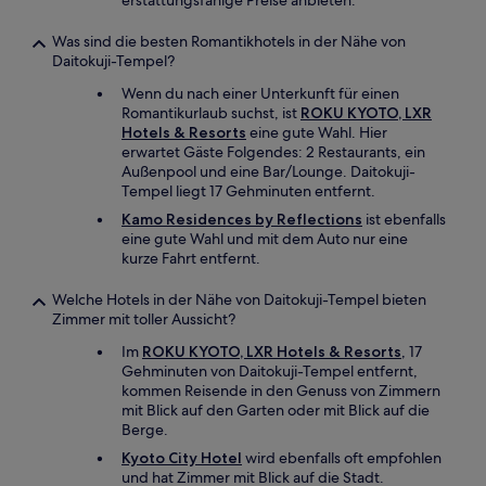
erstattungsfähige Preise anbieten.
Was sind die besten Romantikhotels in der Nähe von
Daitokuji-Tempel?
Wenn du nach einer Unterkunft für einen
Romantikurlaub suchst, ist
ROKU KYOTO, LXR
Hotels & Resorts
eine gute Wahl. Hier
erwartet Gäste Folgendes: 2 Restaurants, ein
Außenpool und eine Bar/Lounge. Daitokuji-
Tempel liegt 17 Gehminuten entfernt.
Kamo Residences by Reflections
ist ebenfalls
eine gute Wahl und mit dem Auto nur eine
kurze Fahrt entfernt.
Welche Hotels in der Nähe von Daitokuji-Tempel bieten
Zimmer mit toller Aussicht?
Im
ROKU KYOTO, LXR Hotels & Resorts
, 17
Gehminuten von Daitokuji-Tempel entfernt,
kommen Reisende in den Genuss von Zimmern
mit Blick auf den Garten oder mit Blick auf die
Berge.
Kyoto City Hotel
wird ebenfalls oft empfohlen
und hat Zimmer mit Blick auf die Stadt.