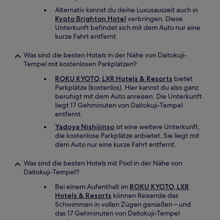
Alternativ kannst du deine Luxusauszeit auch in
Kyoto Brighton Hotel
verbringen. Diese
Unterkunft befindet sich mit dem Auto nur eine
kurze Fahrt entfernt.
Was sind die besten Hotels in der Nähe von Daitokuji-
Tempel mit kostenlosen Parkplätzen?
ROKU KYOTO, LXR Hotels & Resorts
bietet
Parkplätze (kostenlos). Hier kannst du also ganz
beruhigt mit dem Auto anreisen. Die Unterkunft
liegt 17 Gehminuten von Daitokuji-Tempel
entfernt.
Yadoya Nishijinso
ist eine weitere Unterkunft,
die kostenlose Parkplätze anbietet. Sie liegt mit
dem Auto nur eine kurze Fahrt entfernt.
Was sind die besten Hotels mit Pool in der Nähe von
Daitokuji-Tempel?
Bei einem Aufenthalt im
ROKU KYOTO, LXR
Hotels & Resorts
können Reisende das
Schwimmen in vollen Zügen genießen – und
das 17 Gehminuten von Daitokuji-Tempel