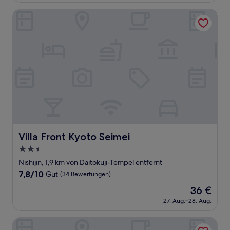
gut,
187 €
(5
Villa Front Kyoto Seimei
Bewertungen)
Villa Front Kyoto Seimei
Villa Front Kyoto Seimei
2.5-
Sterne-
Nishijin, 1,9 km von Daitokuji-Tempel entfernt
Unterkunft
7.8
7,8/10
Gut
(34 Bewertungen)
von
Der
36 €
10,
Preis
Gut,
27. Aug.–28. Aug.
beträgt
(34
36 €
Bewertungen)
ALOHADAYS Nishijin Guesthouse