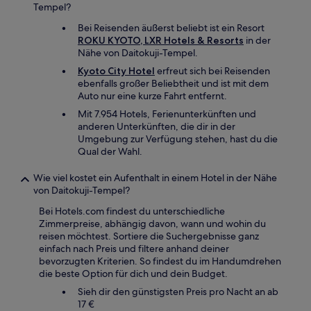
Tempel?
Bei Reisenden äußerst beliebt ist ein Resort
ROKU KYOTO, LXR Hotels & Resorts
in der
Nähe von Daitokuji-Tempel.
Kyoto City Hotel
erfreut sich bei Reisenden
ebenfalls großer Beliebtheit und ist mit dem
Auto nur eine kurze Fahrt entfernt.
Mit 7.954 Hotels, Ferienunterkünften und
anderen Unterkünften, die dir in der
Umgebung zur Verfügung stehen, hast du die
Qual der Wahl.
Wie viel kostet ein Aufenthalt in einem Hotel in der Nähe
von Daitokuji-Tempel?
Bei Hotels.com findest du unterschiedliche
Zimmerpreise, abhängig davon, wann und wohin du
reisen möchtest. Sortiere die Suchergebnisse ganz
einfach nach Preis und filtere anhand deiner
bevorzugten Kriterien. So findest du im Handumdrehen
die beste Option für dich und dein Budget.
Sieh dir den günstigsten Preis pro Nacht an ab
17 €