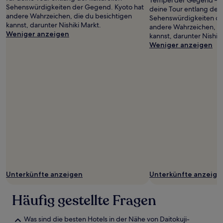
Tempel der Gegend – de
Sehenswürdigkeiten der Gegend. Kyoto hat
deine Tour entlang der 
andere Wahrzeichen, die du besichtigen
Sehenswürdigkeiten de
kannst, darunter Nishiki Markt.
andere Wahrzeichen, di
Weniger anzeigen
kannst, darunter Nishiki
Weniger anzeigen
Unterkünfte anzeigen
Unterkünfte anzeige
Häufig gestellte Fragen
Was sind die besten Hotels in der Nähe von Daitokuji-