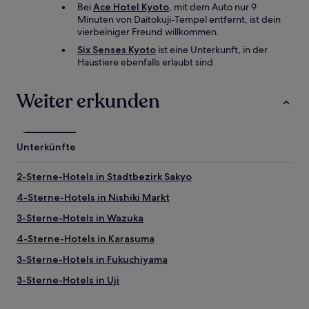
Bei
Ace Hotel Kyoto
, mit dem Auto nur 9
Minuten von Daitokuji-Tempel entfernt, ist dein
vierbeiniger Freund willkommen.
Six Senses Kyoto
ist eine Unterkunft, in der
Haustiere ebenfalls erlaubt sind.
Weiter erkunden
Unterkünfte
2-Sterne-Hotels in Stadtbezirk Sakyo
4-Sterne-Hotels in Nishiki Markt
3-Sterne-Hotels in Wazuka
4-Sterne-Hotels in Karasuma
3-Sterne-Hotels in Fukuchiyama
3-Sterne-Hotels in Uji
3-Sterne-Hotels in Amanohashidate