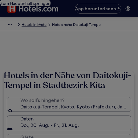
Zum Hauptinhalt springen
App herunterladen
Hotels in Kyoto
Hotels nahe Daitokuji-Tempel
Hotels in der Nähe von Daitokuji-
Tempel in Stadtbezirk Kita
Wo soll’s hingehen?
Daitokuji-Tempel, Kyoto, Kyoto (Präfektur), Japan
Daten
Do., 20. Aug. - Fr., 21. Aug.
Gäste