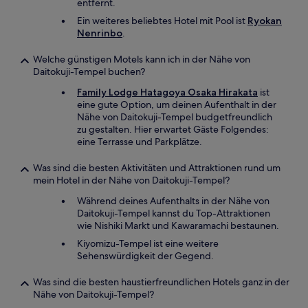
entfernt.
Ein weiteres beliebtes Hotel mit Pool ist
Ryokan
Nenrinbo
.
Welche günstigen Motels kann ich in der Nähe von
Daitokuji-Tempel buchen?
Family Lodge Hatagoya Osaka Hirakata
ist
eine gute Option, um deinen Aufenthalt in der
Nähe von Daitokuji-Tempel budgetfreundlich
zu gestalten. Hier erwartet Gäste Folgendes:
eine Terrasse und Parkplätze.
Was sind die besten Aktivitäten und Attraktionen rund um
mein Hotel in der Nähe von Daitokuji-Tempel?
Während deines Aufenthalts in der Nähe von
Daitokuji-Tempel kannst du Top-Attraktionen
wie Nishiki Markt und Kawaramachi bestaunen.
Kiyomizu-Tempel ist eine weitere
Sehenswürdigkeit der Gegend.
Was sind die besten haustierfreundlichen Hotels ganz in der
Nähe von Daitokuji-Tempel?