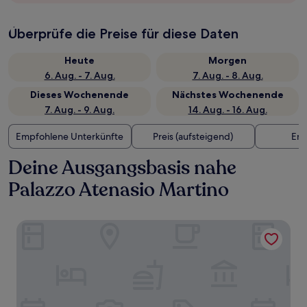
Überprüfe die Preise für diese Daten
Heute
Morgen
6. Aug. - 7. Aug.
7. Aug. - 8. Aug.
Dieses Wochenende
Nächstes Wochenende
7. Aug. - 9. Aug.
14. Aug. - 16. Aug.
Empfohlene Unterkünfte
Preis (aufsteigend)
Ent
Deine Ausgangsbasis nahe
Palazzo Atenasio Martino
Le Calette N°5