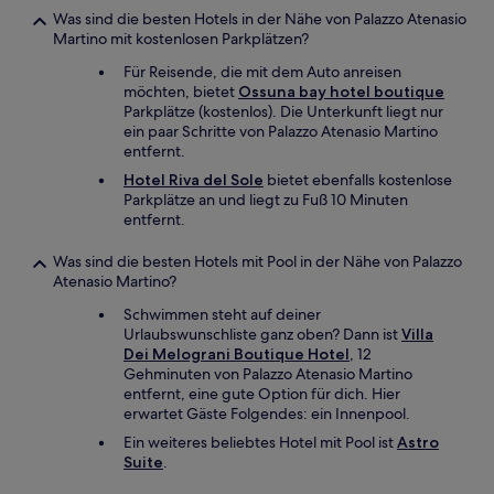
Was sind die besten Hotels in der Nähe von Palazzo Atenasio
Martino mit kostenlosen Parkplätzen?
Für Reisende, die mit dem Auto anreisen
möchten, bietet
Ossuna bay hotel boutique
Parkplätze (kostenlos). Die Unterkunft liegt nur
ein paar Schritte von Palazzo Atenasio Martino
entfernt.
Hotel Riva del Sole
bietet ebenfalls kostenlose
Parkplätze an und liegt zu Fuß 10 Minuten
entfernt.
Was sind die besten Hotels mit Pool in der Nähe von Palazzo
Atenasio Martino?
Schwimmen steht auf deiner
Urlaubswunschliste ganz oben? Dann ist
Villa
Dei Melograni Boutique Hotel
, 12
Gehminuten von Palazzo Atenasio Martino
entfernt, eine gute Option für dich. Hier
erwartet Gäste Folgendes: ein Innenpool.
Ein weiteres beliebtes Hotel mit Pool ist
Astro
Suite
.