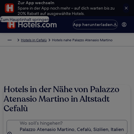
Zur App wechseln
Spare in der App noch mehr – auf dich warten bis zu
20% Rabatt auf ausgewählte Hotels.
Zum Hauptinhalt springen
App herunterladen
Hotels in Cefalù
Hotels nahe Palazzo Atenasio Martino
Hotels in der Nähe von Palazzo
Atenasio Martino in Altstadt
Cefalù
Wo soll’s hingehen?
Palazzo Atenasio Martino, Cefalù, Sizilien, Italien