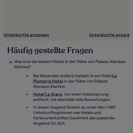
Unterkünfte anzeigen
Unterkünfte anzeige
Häufig gestellte Fragen
Was sind die besten Hotels in der Nähe von Palazzo Atenasio
Martino?
Bei Reisenden äußerst beliebt ist ein Hotel
La
Plumeria Hotel
in der Nähe von Palazzo
Atenasio Martino.
Hotel La Giara
, nur einen Katzensprung
entfernt, hat ebenfalls tolle Bewertungen.
In dieser Gegend findest du unter den 1.940
Unterkunftsoptionen wie Hotels und
Ferienunterkünften bestimmt das passende
Angebot für dich.