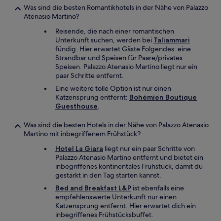
Was sind die besten Romantikhotels in der Nähe von Palazzo
Atenasio Martino?
Reisende, die nach einer romantischen
Unterkunft suchen, werden bei
Taliammari
fündig. Hier erwartet Gäste Folgendes: eine
Strandbar und Speisen für Paare/privates
Speisen. Palazzo Atenasio Martino liegt nur ein
paar Schritte entfernt.
Eine weitere tolle Option ist nur einen
Katzensprung entfernt:
Bohémien Boutique
Guesthouse
.
Was sind die besten Hotels in der Nähe von Palazzo Atenasio
Martino mit inbegriffenem Frühstück?
Hotel La Giara
liegt nur ein paar Schritte von
Palazzo Atenasio Martino entfernt und bietet ein
inbegriffenes kontinentales Frühstück, damit du
gestärkt in den Tag starten kannst.
Bed and Breakfast L&P
ist ebenfalls eine
empfehlenswerte Unterkunft nur einen
Katzensprung entfernt. Hier erwartet dich ein
inbegriffenes Frühstücksbuffet.