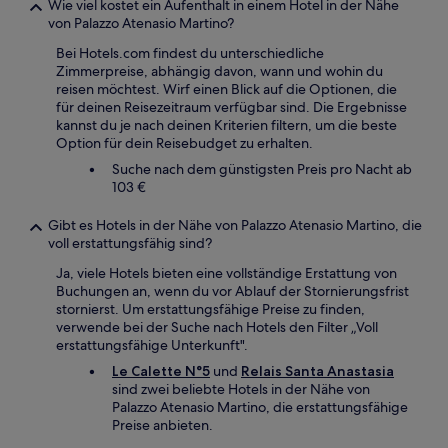
Wie viel kostet ein Aufenthalt in einem Hotel in der Nähe
von Palazzo Atenasio Martino?
Bei Hotels.com findest du unterschiedliche
Zimmerpreise, abhängig davon, wann und wohin du
reisen möchtest. Wirf einen Blick auf die Optionen, die
für deinen Reisezeitraum verfügbar sind. Die Ergebnisse
kannst du je nach deinen Kriterien filtern, um die beste
Option für dein Reisebudget zu erhalten.
Suche nach dem günstigsten Preis pro Nacht ab
103 €
Gibt es Hotels in der Nähe von Palazzo Atenasio Martino, die
voll erstattungsfähig sind?
Ja, viele Hotels bieten eine vollständige Erstattung von
Buchungen an, wenn du vor Ablauf der Stornierungsfrist
stornierst. Um erstattungsfähige Preise zu finden,
verwende bei der Suche nach Hotels den Filter „Voll
erstattungsfähige Unterkunft".
Le Calette N°5
und
Relais Santa Anastasia
sind zwei beliebte Hotels in der Nähe von
Palazzo Atenasio Martino, die erstattungsfähige
Preise anbieten.