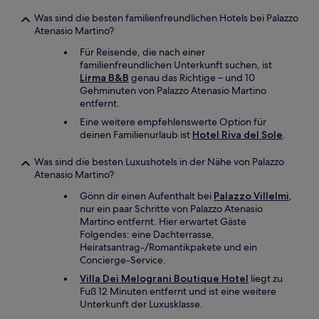
Was sind die besten familienfreundlichen Hotels bei Palazzo
Atenasio Martino?
Für Reisende, die nach einer
familienfreundlichen Unterkunft suchen, ist
Lirma B&B
genau das Richtige – und 10
Gehminuten von Palazzo Atenasio Martino
entfernt.
Eine weitere empfehlenswerte Option für
deinen Familienurlaub ist
Hotel Riva del Sole
.
Was sind die besten Luxushotels in der Nähe von Palazzo
Atenasio Martino?
Gönn dir einen Aufenthalt bei
Palazzo Villelmi
,
nur ein paar Schritte von Palazzo Atenasio
Martino entfernt. Hier erwartet Gäste
Folgendes: eine Dachterrasse,
Heiratsantrag-/Romantikpakete und ein
Concierge-Service.
Villa Dei Melograni Boutique Hotel
liegt zu
Fuß 12 Minuten entfernt und ist eine weitere
Unterkunft der Luxusklasse.