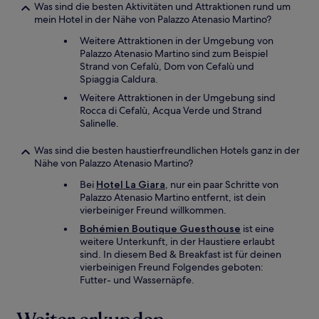
Was sind die besten Aktivitäten und Attraktionen rund um
mein Hotel in der Nähe von Palazzo Atenasio Martino?
Weitere Attraktionen in der Umgebung von
Palazzo Atenasio Martino sind zum Beispiel
Strand von Cefalù, Dom von Cefalù und
Spiaggia Caldura.
Weitere Attraktionen in der Umgebung sind
Rocca di Cefalù, Acqua Verde und Strand
Salinelle.
Was sind die besten haustierfreundlichen Hotels ganz in der
Nähe von Palazzo Atenasio Martino?
Bei
Hotel La Giara
, nur ein paar Schritte von
Palazzo Atenasio Martino entfernt, ist dein
vierbeiniger Freund willkommen.
Bohémien Boutique Guesthouse
ist eine
weitere Unterkunft, in der Haustiere erlaubt
sind. In diesem Bed & Breakfast ist für deinen
vierbeinigen Freund Folgendes geboten:
Futter- und Wassernäpfe.