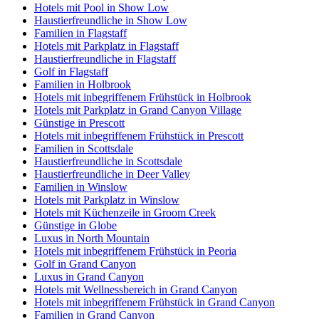
Hotels mit Pool in Show Low
Haustierfreundliche in Show Low
Familien in Flagstaff
Hotels mit Parkplatz in Flagstaff
Haustierfreundliche in Flagstaff
Golf in Flagstaff
Familien in Holbrook
Hotels mit inbegriffenem Frühstück in Holbrook
Hotels mit Parkplatz in Grand Canyon Village
Günstige in Prescott
Hotels mit inbegriffenem Frühstück in Prescott
Familien in Scottsdale
Haustierfreundliche in Scottsdale
Haustierfreundliche in Deer Valley
Familien in Winslow
Hotels mit Parkplatz in Winslow
Hotels mit Küchenzeile in Groom Creek
Günstige in Globe
Luxus in North Mountain
Hotels mit inbegriffenem Frühstück in Peoria
Golf in Grand Canyon
Luxus in Grand Canyon
Hotels mit Wellnessbereich in Grand Canyon
Hotels mit inbegriffenem Frühstück in Grand Canyon
Familien in Grand Canyon