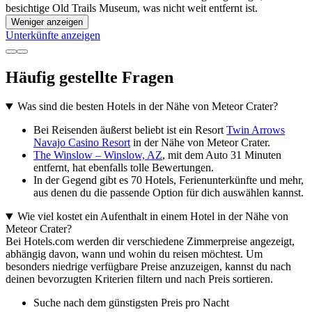
besichtige Old Trails Museum, was nicht weit entfernt ist.
Weniger anzeigen
Unterkünfte anzeigen
Häufig gestellte Fragen
Was sind die besten Hotels in der Nähe von Meteor Crater?
Bei Reisenden äußerst beliebt ist ein Resort
Twin Arrows
Navajo Casino Resort
in der Nähe von Meteor Crater.
The Winslow – Winslow, AZ
, mit dem Auto 31 Minuten
entfernt, hat ebenfalls tolle Bewertungen.
In der Gegend gibt es 70 Hotels, Ferienunterkünfte und mehr,
aus denen du die passende Option für dich auswählen kannst.
Wie viel kostet ein Aufenthalt in einem Hotel in der Nähe von
Meteor Crater?
Bei Hotels.com werden dir verschiedene Zimmerpreise angezeigt,
abhängig davon, wann und wohin du reisen möchtest. Um
besonders niedrige verfügbare Preise anzuzeigen, kannst du nach
deinen bevorzugten Kriterien filtern und nach Preis sortieren.
Suche nach dem günstigsten Preis pro Nacht