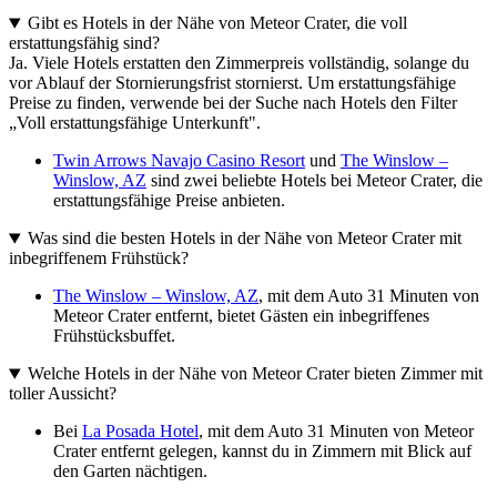
Gibt es Hotels in der Nähe von Meteor Crater, die voll
erstattungsfähig sind?
Ja. Viele Hotels erstatten den Zimmerpreis vollständig, solange du
vor Ablauf der Stornierungsfrist stornierst. Um erstattungsfähige
Preise zu finden, verwende bei der Suche nach Hotels den Filter
„Voll erstattungsfähige Unterkunft".
Twin Arrows Navajo Casino Resort
und
The Winslow –
Winslow, AZ
sind zwei beliebte Hotels bei Meteor Crater, die
erstattungsfähige Preise anbieten.
Was sind die besten Hotels in der Nähe von Meteor Crater mit
inbegriffenem Frühstück?
The Winslow – Winslow, AZ
, mit dem Auto 31 Minuten von
Meteor Crater entfernt, bietet Gästen ein inbegriffenes
Frühstücksbuffet.
Welche Hotels in der Nähe von Meteor Crater bieten Zimmer mit
toller Aussicht?
Bei
La Posada Hotel
, mit dem Auto 31 Minuten von Meteor
Crater entfernt gelegen, kannst du in Zimmern mit Blick auf
den Garten nächtigen.