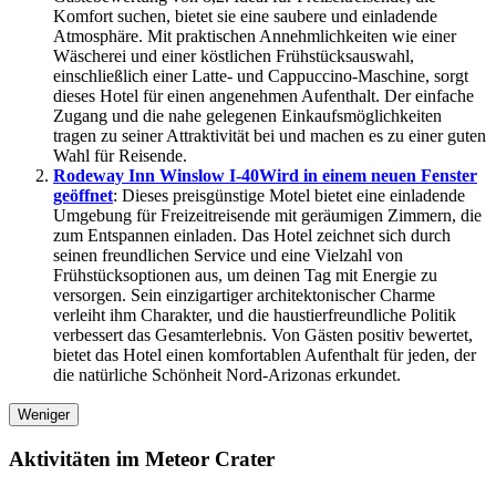
Komfort suchen, bietet sie eine saubere und einladende
Atmosphäre. Mit praktischen Annehmlichkeiten wie einer
Wäscherei und einer köstlichen Frühstücksauswahl,
einschließlich einer Latte- und Cappuccino-Maschine, sorgt
dieses Hotel für einen angenehmen Aufenthalt. Der einfache
Zugang und die nahe gelegenen Einkaufsmöglichkeiten
tragen zu seiner Attraktivität bei und machen es zu einer guten
Wahl für Reisende.
Rodeway Inn Winslow I-40
Wird in einem neuen Fenster
geöffnet
: Dieses preisgünstige Motel bietet eine einladende
Umgebung für Freizeitreisende mit geräumigen Zimmern, die
zum Entspannen einladen. Das Hotel zeichnet sich durch
seinen freundlichen Service und eine Vielzahl von
Frühstücksoptionen aus, um deinen Tag mit Energie zu
versorgen. Sein einzigartiger architektonischer Charme
verleiht ihm Charakter, und die haustierfreundliche Politik
verbessert das Gesamterlebnis. Von Gästen positiv bewertet,
bietet das Hotel einen komfortablen Aufenthalt für jeden, der
die natürliche Schönheit Nord-Arizonas erkundet.
Weniger
Aktivitäten im Meteor Crater