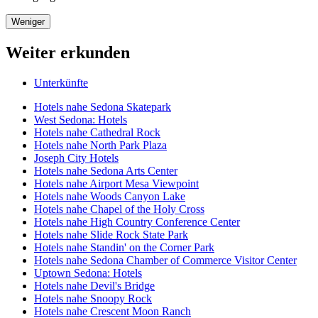
Weniger
Weiter erkunden
Unterkünfte
Hotels nahe Sedona Skatepark
West Sedona: Hotels
Hotels nahe Cathedral Rock
Hotels nahe North Park Plaza
Joseph City Hotels
Hotels nahe Sedona Arts Center
Hotels nahe Airport Mesa Viewpoint
Hotels nahe Woods Canyon Lake
Hotels nahe Chapel of the Holy Cross
Hotels nahe High Country Conference Center
Hotels nahe Slide Rock State Park
Hotels nahe Standin' on the Corner Park
Hotels nahe Sedona Chamber of Commerce Visitor Center
Uptown Sedona: Hotels
Hotels nahe Devil's Bridge
Hotels nahe Snoopy Rock
Hotels nahe Crescent Moon Ranch