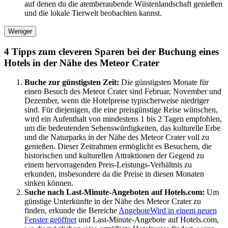
auf denen du die atemberaubende Wüstenlandschaft genießen
und die lokale Tierwelt beobachten kannst.
Weniger
4 Tipps zum cleveren Sparen bei der Buchung eines
Hotels in der Nähe des Meteor Crater
Buche zur günstigsten Zeit:
Die günstigsten Monate für
einen Besuch des Meteor Crater sind Februar, November und
Dezember, wenn die Hotelpreise typischerweise niedriger
sind. Für diejenigen, die eine preisgünstige Reise wünschen,
wird ein Aufenthalt von mindestens 1 bis 2 Tagen empfohlen,
um die bedeutenden Sehenswürdigkeiten, das kulturelle Erbe
und die Naturparks in der Nähe des Meteor Crater voll zu
genießen. Dieser Zeitrahmen ermöglicht es Besuchern, die
historischen und kulturellen Attraktionen der Gegend zu
einem hervorragenden Preis-Leistungs-Verhältnis zu
erkunden, insbesondere da die Preise in diesen Monaten
sinken können.
Suche nach Last-Minute-Angeboten auf Hotels.com:
Um
günstige Unterkünfte in der Nähe des Meteor Crater zu
finden, erkunde die Bereiche
Angebote
Wird in einem neuen
Fenster geöffnet
und Last-Minute-Angebote auf Hotels.com,