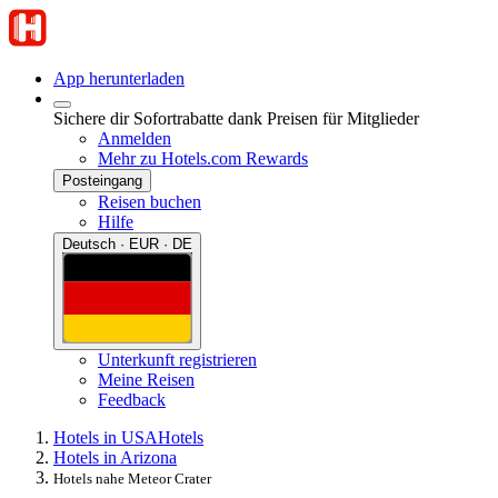
App herunterladen
Sichere dir Sofortrabatte dank Preisen für Mitglieder
Anmelden
Mehr zu Hotels.com Rewards
Posteingang
Reisen buchen
Hilfe
Deutsch · EUR · DE
Unterkunft registrieren
Meine Reisen
Feedback
Hotels in USA
Hotels
Hotels in Arizona
Hotels nahe Meteor Crater