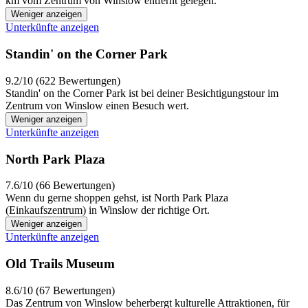
km vom Zentrum von Winslow entfernt gelegen.
Weniger anzeigen
Unterkünfte anzeigen
Standin' on the Corner Park
9.2/10 (622 Bewertungen)
Standin' on the Corner Park ist bei deiner Besichtigungstour im
Zentrum von Winslow einen Besuch wert.
Weniger anzeigen
Unterkünfte anzeigen
North Park Plaza
7.6/10 (66 Bewertungen)
Wenn du gerne shoppen gehst, ist North Park Plaza
(Einkaufszentrum) in Winslow der richtige Ort.
Weniger anzeigen
Unterkünfte anzeigen
Old Trails Museum
8.6/10 (67 Bewertungen)
Das Zentrum von Winslow beherbergt kulturelle Attraktionen, für