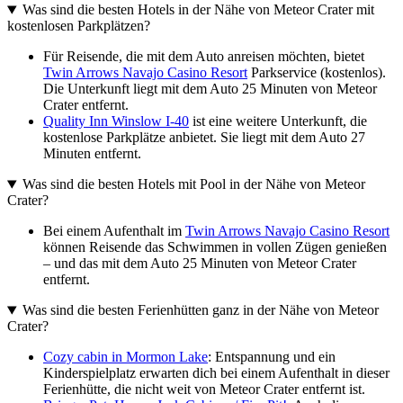
Was sind die besten Hotels in der Nähe von Meteor Crater mit
kostenlosen Parkplätzen?
Für Reisende, die mit dem Auto anreisen möchten, bietet
Twin Arrows Navajo Casino Resort
Parkservice (kostenlos).
Die Unterkunft liegt mit dem Auto 25 Minuten von Meteor
Crater entfernt.
Quality Inn Winslow I-40
ist eine weitere Unterkunft, die
kostenlose Parkplätze anbietet. Sie liegt mit dem Auto 27
Minuten entfernt.
Was sind die besten Hotels mit Pool in der Nähe von Meteor
Crater?
Bei einem Aufenthalt im
Twin Arrows Navajo Casino Resort
können Reisende das Schwimmen in vollen Zügen genießen
– und das mit dem Auto 25 Minuten von Meteor Crater
entfernt.
Was sind die besten Ferienhütten ganz in der Nähe von Meteor
Crater?
Cozy cabin in Mormon Lake
: Entspannung und ein
Kinderspielplatz erwarten dich bei einem Aufenthalt in dieser
Ferienhütte, die nicht weit von Meteor Crater entfernt ist.