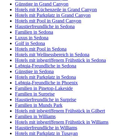
Günstige in Grand Canyon
Hotels mit Küchenzeile in Grand Canyon
Hotels mit Parkplatz in Grand Canyon
Hotels mit Pool in Grand Canyon
Haustierfreundliche in Sedona
Familien in Sedona
Luxus in Sedona
Golf in Sedona
Hotels mit Pool in Sedona
Hotels mit Wellnessbereich in Sedona
Hotels mit inbegriffenem Frühstück in Sedona
Lgbtqia-Freundliche in Sedona
Günstige in Sedona
Hotels mit Parkplatz in Sedona
Lgbtqia-Freundliche in Phoenix
Familien in Pinetop-Lakeside
Familien in Surprise
Haustierfreundliche in Surprise
Familien in Munds Park
Hotels mit inbegriffenem Frühstück in Gilbert
Familien in Williams
Hotels mit inbegriffenem Frühstück in Williams
Haustierfreundliche in Williams
Hotels mit Parkplatz in Tusayan