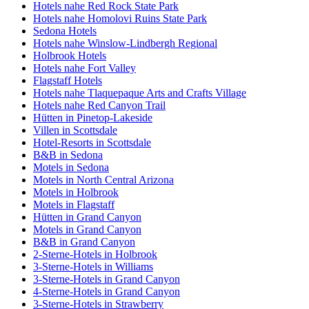
Hotels nahe Red Rock State Park
Hotels nahe Homolovi Ruins State Park
Sedona Hotels
Hotels nahe Winslow-Lindbergh Regional
Holbrook Hotels
Hotels nahe Fort Valley
Flagstaff Hotels
Hotels nahe Tlaquepaque Arts and Crafts Village
Hotels nahe Red Canyon Trail
Hütten in Pinetop-Lakeside
Villen in Scottsdale
Hotel-Resorts in Scottsdale
B&B in Sedona
Motels in Sedona
Motels in North Central Arizona
Motels in Holbrook
Motels in Flagstaff
Hütten in Grand Canyon
Motels in Grand Canyon
B&B in Grand Canyon
2-Sterne-Hotels in Holbrook
3-Sterne-Hotels in Williams
3-Sterne-Hotels in Grand Canyon
4-Sterne-Hotels in Grand Canyon
3-Sterne-Hotels in Strawberry