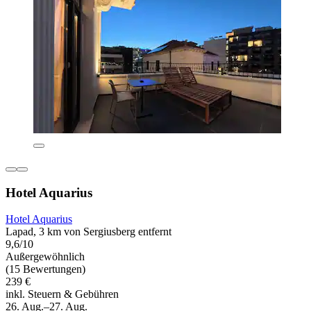
Hotel Aquarius
Hotel Aquarius
Lapad, 3 km von Sergiusberg entfernt
9,6/10
Außergewöhnlich
(15 Bewertungen)
239 €
inkl. Steuern & Gebühren
26. Aug.–27. Aug.