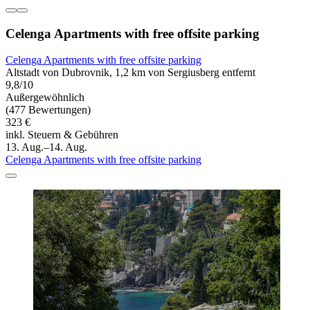
Celenga Apartments with free offsite parking
Celenga Apartments with free offsite parking
Altstadt von Dubrovnik, 1,2 km von Sergiusberg entfernt
9,8/10
Außergewöhnlich
(477 Bewertungen)
323 €
inkl. Steuern & Gebühren
13. Aug.–14. Aug.
Celenga Apartments with free offsite parking