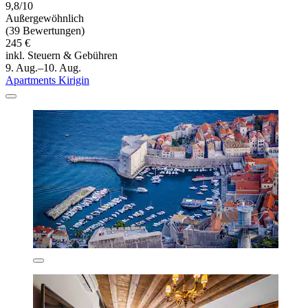
9,8/10
Außergewöhnlich
(39 Bewertungen)
245 €
inkl. Steuern & Gebühren
9. Aug.–10. Aug.
Apartments Kirigin