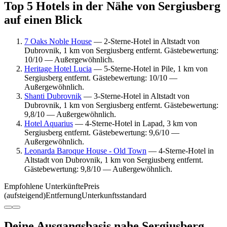
Top 5 Hotels in der Nähe von Sergiusberg
auf einen Blick
7 Oaks Noble House
— 2-Sterne-Hotel in Altstadt von
Dubrovnik, 1 km von Sergiusberg entfernt. Gästebewertung:
10/10 — Außergewöhnlich.
Heritage Hotel Lucia
— 5-Sterne-Hotel in Pile, 1 km von
Sergiusberg entfernt. Gästebewertung: 10/10 —
Außergewöhnlich.
Shanti Dubrovnik
— 3-Sterne-Hotel in Altstadt von
Dubrovnik, 1 km von Sergiusberg entfernt. Gästebewertung:
9,8/10 — Außergewöhnlich.
Hotel Aquarius
— 4-Sterne-Hotel in Lapad, 3 km von
Sergiusberg entfernt. Gästebewertung: 9,6/10 —
Außergewöhnlich.
Leonarda Baroque House - Old Town
— 4-Sterne-Hotel in
Altstadt von Dubrovnik, 1 km von Sergiusberg entfernt.
Gästebewertung: 9,8/10 — Außergewöhnlich.
Empfohlene Unterkünfte
Preis
(aufsteigend)
Entfernung
Unterkunftsstandard
Deine Ausgangsbasis nahe Sergiusberg