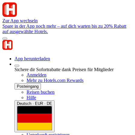
Zur App wechseln
Spare in der App noch mehr – auf dich warten bis zu 20% Rabatt
auf ausgewählte Hotels.
App herunterladen
Sichere dir Sofortrabatte dank Preisen für Mitglieder
Anmelden
Mehr zu Hotels.com Rewards
Posteingang
Reisen buchen
Hilfe
Deutsch · EUR · DE
Unterkunft registrieren