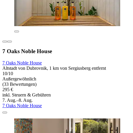
7 Oaks Noble House
7 Oaks Noble House
Altstadt von Dubrovnik, 1 km von Sergiusberg entfernt
10/10
Außergewöhnlich
(33 Bewertungen)
295 €
inkl. Steuern & Gebühren
7. Aug.–8. Aug.
7 Oaks Noble House