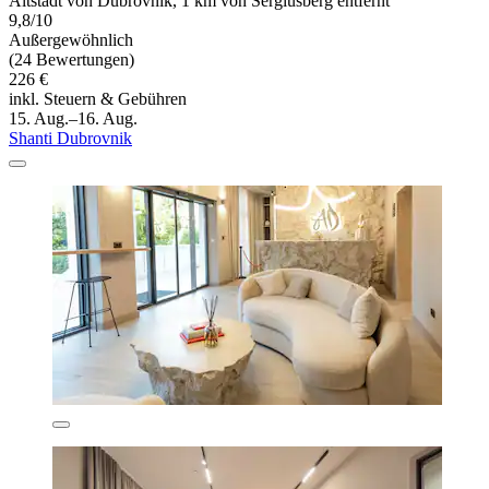
Altstadt von Dubrovnik, 1 km von Sergiusberg entfernt
9,8/10
Außergewöhnlich
(24 Bewertungen)
226 €
inkl. Steuern & Gebühren
15. Aug.–16. Aug.
Shanti Dubrovnik