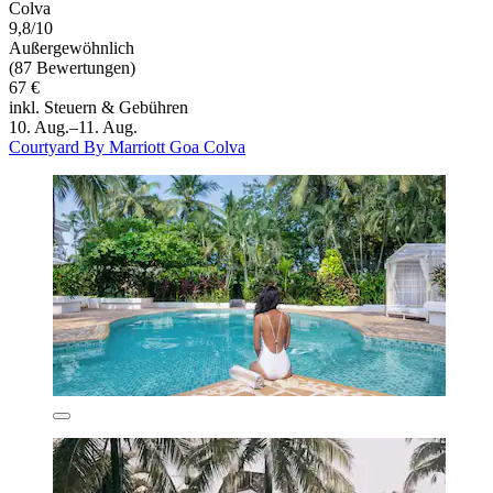
Colva
9,8/10
Außergewöhnlich
(87 Bewertungen)
67 €
inkl. Steuern & Gebühren
10. Aug.–11. Aug.
Courtyard By Marriott Goa Colva