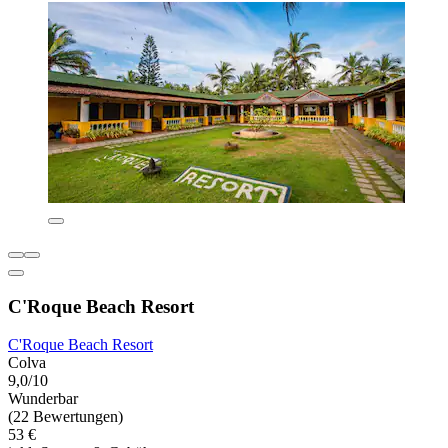
C'Roque Beach Resort
C'Roque Beach Resort
Colva
9,0/10
Wunderbar
(22 Bewertungen)
53 €