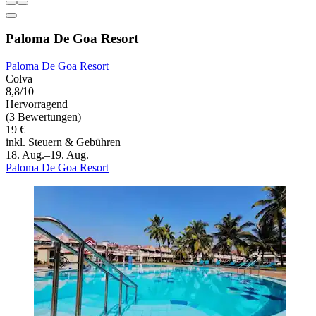
Paloma De Goa Resort
Paloma De Goa Resort
Colva
8,8/10
Hervorragend
(3 Bewertungen)
19 €
inkl. Steuern & Gebühren
18. Aug.–19. Aug.
Paloma De Goa Resort