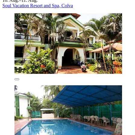
10. Aug.–11. Aug.
Soul Vacation Resort and Spa, Colva