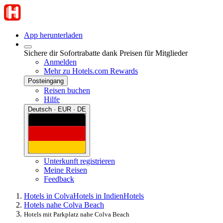
App herunterladen
Sichere dir Sofortrabatte dank Preisen für Mitglieder
Anmelden
Mehr zu Hotels.com Rewards
Posteingang
Reisen buchen
Hilfe
Deutsch · EUR · DE
Unterkunft registrieren
Meine Reisen
Feedback
Hotels in Colva
Hotels in Indien
Hotels
Hotels nahe Colva Beach
Hotels mit Parkplatz nahe Colva Beach