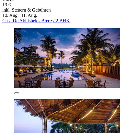
19 €
inkl. Steuern & Gebühren
10. Aug.–11. Aug.
Casa De Abhishek - Breezy 2 BHK