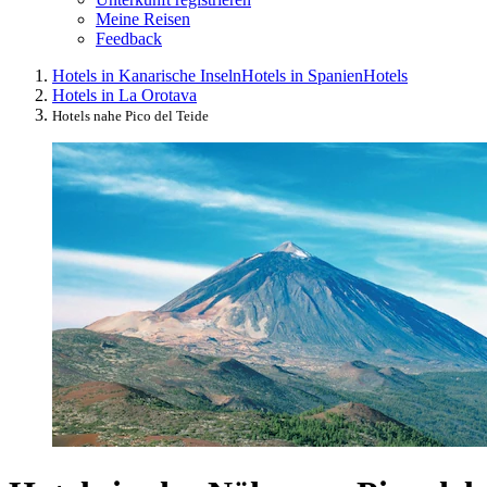
Meine Reisen
Feedback
Hotels in Kanarische Inseln
Hotels in Spanien
Hotels
Hotels in La Orotava
Hotels nahe Pico del Teide