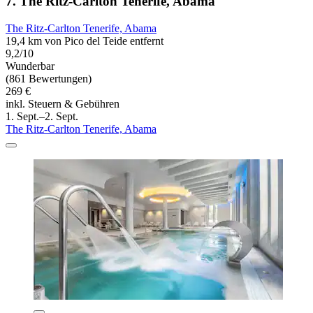
7. The Ritz-Carlton Tenerife, Abama
The Ritz-Carlton Tenerife, Abama
19,4 km von Pico del Teide entfernt
9,2/10
Wunderbar
(861 Bewertungen)
269 €
inkl. Steuern & Gebühren
1. Sept.–2. Sept.
The Ritz-Carlton Tenerife, Abama