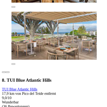
8. TUI Blue Atlantic Hills
TUI Blue Atlantic Hills
17,9 km von Pico del Teide entfernt
9,0/10
Wunderbar
(36 Bewertungen)