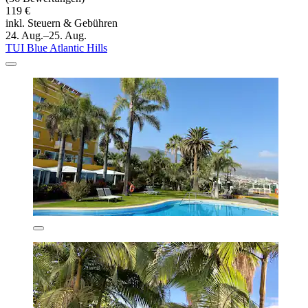
119 €
inkl. Steuern & Gebühren
24. Aug.–25. Aug.
TUI Blue Atlantic Hills