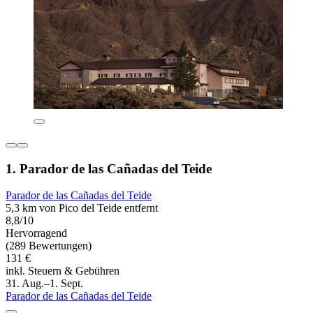
1. Parador de las Cañadas del Teide
Parador de las Cañadas del Teide
5,3 km von Pico del Teide entfernt
8,8/10
Hervorragend
(289 Bewertungen)
131 €
inkl. Steuern & Gebühren
31. Aug.–1. Sept.
Parador de las Cañadas del Teide