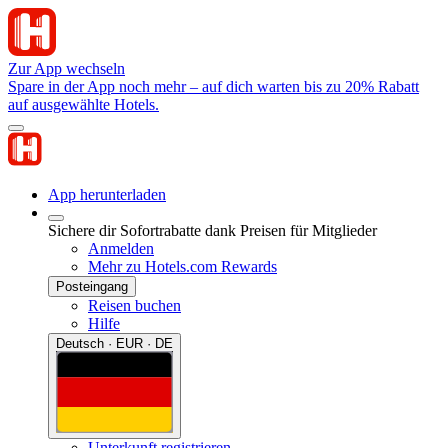
Zur App wechseln
Spare in der App noch mehr – auf dich warten bis zu 20% Rabatt
auf ausgewählte Hotels.
App herunterladen
Sichere dir Sofortrabatte dank Preisen für Mitglieder
Anmelden
Mehr zu Hotels.com Rewards
Posteingang
Reisen buchen
Hilfe
Deutsch · EUR · DE
Unterkunft registrieren