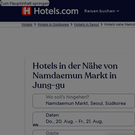
Zum Hauptinhalt springen
Reisen buchen
Hotels
Hotels in Südkorea
Hotels in Seoul
Hotels nahe Nam
Hotels in der Nähe von
Namdaemun Markt in
Jung-gu
Wo soll’s hingehen?
Daten
Do., 20. Aug. - Fr., 21. Aug.
Gäste