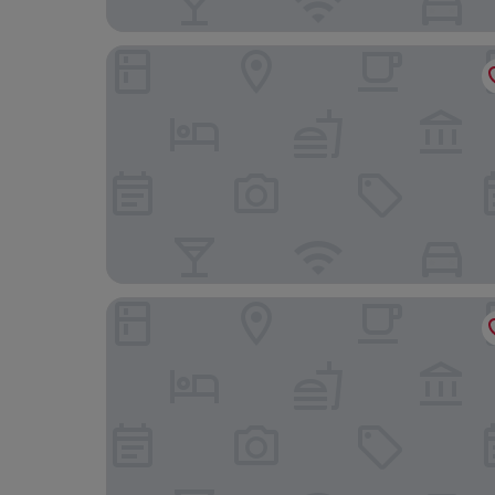
The Stay Classic Hotel Myeongdong
Pacific Hotel