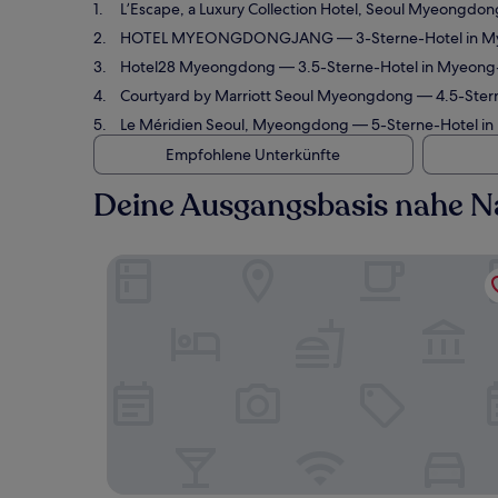
L’Escape, a Luxury Collection Hotel, Seoul Myeongdon
HOTEL MYEONGDONGJANG
— 3-Sterne-Hotel in M
Hotel28 Myeongdong
— 3.5-Sterne-Hotel in Myeong
Courtyard by Marriott Seoul Myeongdong
— 4.5-Ster
Le Méridien Seoul, Myeongdong
— 5-Sterne-Hotel in
Empfohlene Unterkünfte
Deine Ausgangsbasis nahe
L’Escape, a Luxury Collection Hotel, Seoul Mye