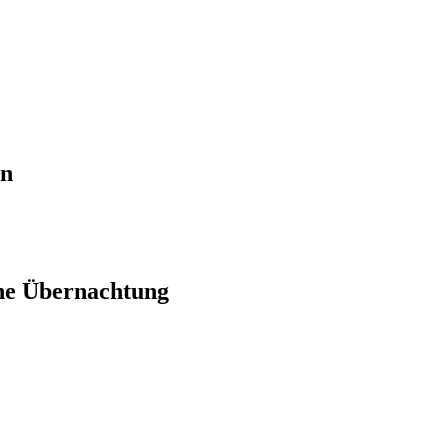
en
ne Übernachtung