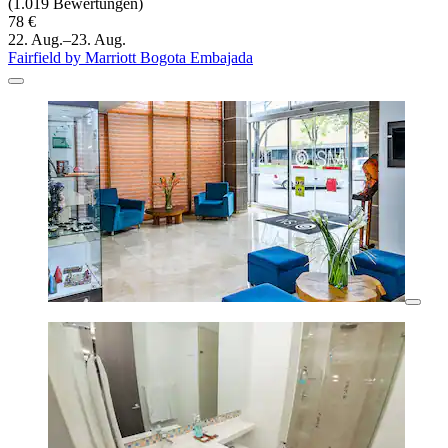
(1.019 Bewertungen)
78 €
22. Aug.–23. Aug.
Fairfield by Marriott Bogota Embajada