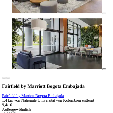
Fairfield by Marriott Bogota Embajada
Fairfield by Marriott Bogota Embajada
1,4 km von Nationale Universität von Kolumbien entfernt
9,4/10
Außergewöhnlich