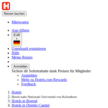
Reisen buchen
Mietwagen
App öffnen
EUR
•
Unterkunft registrieren
Hilfe
Meine Reisen
Anmelden
Sichere dir Sofortrabatte dank Preisen für Mitglieder
Anmelden
Mehr zu Hotels.com Rewards
Feedback
Hotels
Hotels nahe Nationale Universität von Kolumbien
Hotels in Bogotá
Hotels in Distrito Capital