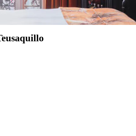
Teusaquillo