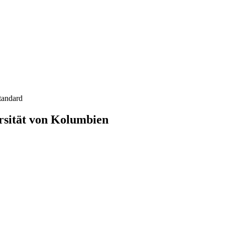
tandard
rsität von Kolumbien