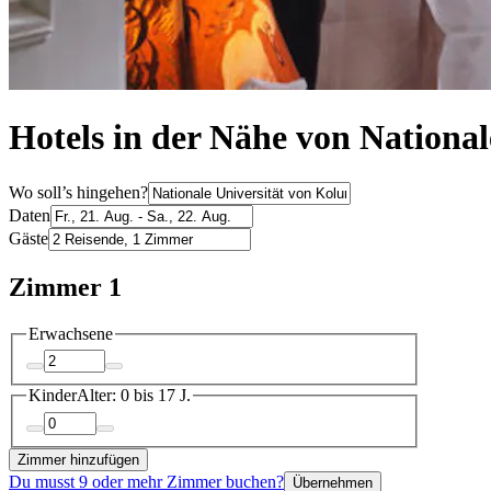
Hotels in der Nähe von National
Wo soll’s hingehen?
Daten
Gäste
Zimmer 1
Erwachsene
Kinder
Alter: 0 bis 17 J.
Zimmer hinzufügen
Du musst 9 oder mehr Zimmer buchen?
Übernehmen