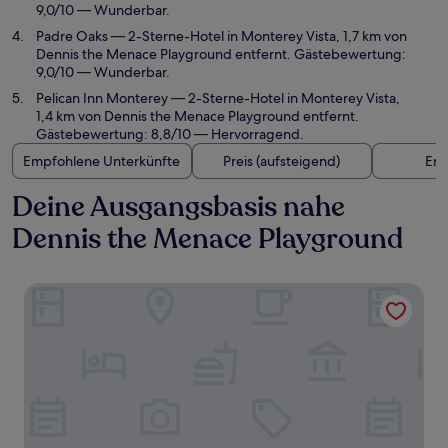
9,0/10 — Wunderbar.
Padre Oaks
— 2-Sterne-Hotel in Monterey Vista, 1,7 km von
Dennis the Menace Playground entfernt. Gästebewertung:
9,0/10 — Wunderbar.
Pelican Inn Monterey
— 2-Sterne-Hotel in Monterey Vista,
1,4 km von Dennis the Menace Playground entfernt.
Gästebewertung: 8,8/10 — Hervorragend.
Empfohlene Unterkünfte
Preis (aufsteigend)
Ent
Deine Ausgangsbasis nahe
Dennis the Menace Playground
Pacific Inn