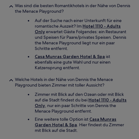
Was sind die besten Romantikhotels in der Nähe von Dennis
the Menace Playground?
Auf der Suche nach einer Unterkunft für eine
romantische Auszeit? Im
Hotel 1110 - Adults
Only
erwartet Gäste Folgendes: ein Restaurant
und Speisen für Paare/privates Speisen. Dennis
the Menace Playground liegt nur ein paar
Schritte entfernt.
Casa Munras Garden Hotel & Spa
ist
ebenfalls eine gute Wahl und nur einen
Katzensprung entfernt.
Welche Hotels in der Nähe von Dennis the Menace
Playground bieten Zimmer mit toller Aussicht?
Zimmer mit Blick auf den Ozean oder mit Blick
auf die Stadt findest du bei
Hotel 1110 - Adults
Only
, nur ein paar Schritte von Dennis the
Menace Playground entfernt.
Eine weitere tolle Option ist
Casa Munras
Garden Hotel & Spa
. Hier findest du Zimmer
mit Blick auf die Stadt.