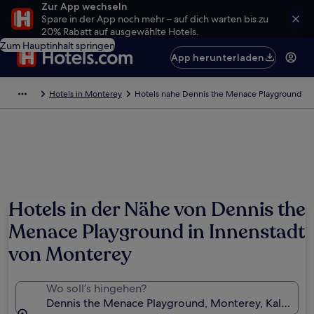
Zur App wechseln
Spare in der App noch mehr – auf dich warten bis zu
20% Rabatt auf ausgewählte Hotels.
Zum Hauptinhalt springen
App herunterladen
Hotels in Monterey
Hotels nahe Dennis the Menace Playground
Hotels in der Nähe von Dennis the
Menace Playground in Innenstadt
von Monterey
Wo soll’s hingehen?
Dennis the Menace Playground, Monterey, Kaliforni