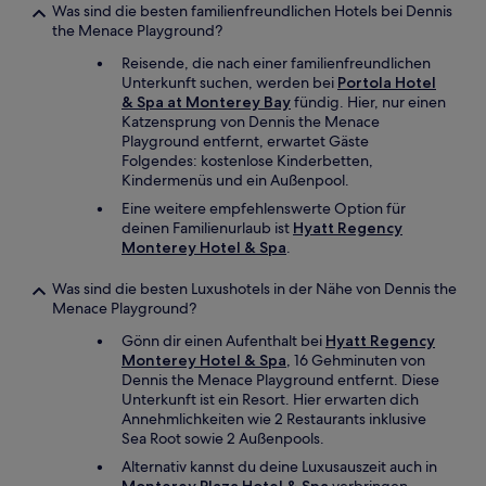
Was sind die besten familienfreundlichen Hotels bei Dennis
the Menace Playground?
Reisende, die nach einer familienfreundlichen
Unterkunft suchen, werden bei
Portola Hotel
& Spa at Monterey Bay
fündig. Hier, nur einen
Katzensprung von Dennis the Menace
Playground entfernt, erwartet Gäste
Folgendes: kostenlose Kinderbetten,
Kindermenüs und ein Außenpool.
Eine weitere empfehlenswerte Option für
deinen Familienurlaub ist
Hyatt Regency
Monterey Hotel & Spa
.
Was sind die besten Luxushotels in der Nähe von Dennis the
Menace Playground?
Gönn dir einen Aufenthalt bei
Hyatt Regency
Monterey Hotel & Spa
, 16 Gehminuten von
Dennis the Menace Playground entfernt. Diese
Unterkunft ist ein Resort. Hier erwarten dich
Annehmlichkeiten wie 2 Restaurants inklusive
Sea Root sowie 2 Außenpools.
Alternativ kannst du deine Luxusauszeit auch in