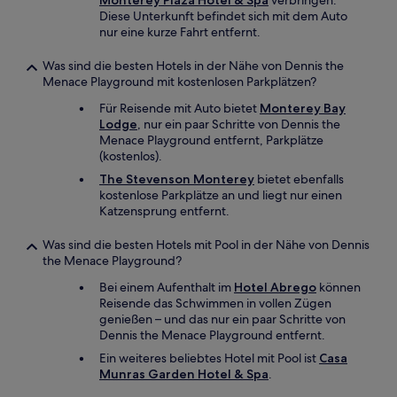
Monterey Plaza Hotel & Spa
verbringen.
Diese Unterkunft befindet sich mit dem Auto
nur eine kurze Fahrt entfernt.
Was sind die besten Hotels in der Nähe von Dennis the
Menace Playground mit kostenlosen Parkplätzen?
Für Reisende mit Auto bietet
Monterey Bay
Lodge
, nur ein paar Schritte von Dennis the
Menace Playground entfernt, Parkplätze
(kostenlos).
The Stevenson Monterey
bietet ebenfalls
kostenlose Parkplätze an und liegt nur einen
Katzensprung entfernt.
Was sind die besten Hotels mit Pool in der Nähe von Dennis
the Menace Playground?
Bei einem Aufenthalt im
Hotel Abrego
können
Reisende das Schwimmen in vollen Zügen
genießen – und das nur ein paar Schritte von
Dennis the Menace Playground entfernt.
Ein weiteres beliebtes Hotel mit Pool ist
Casa
Munras Garden Hotel & Spa
.