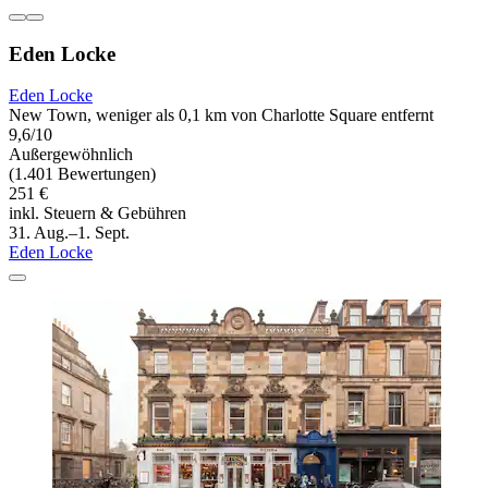
Eden Locke
Eden Locke
New Town, weniger als 0,1 km von Charlotte Square entfernt
9,6/10
Außergewöhnlich
(1.401 Bewertungen)
251 €
inkl. Steuern & Gebühren
31. Aug.–1. Sept.
Eden Locke