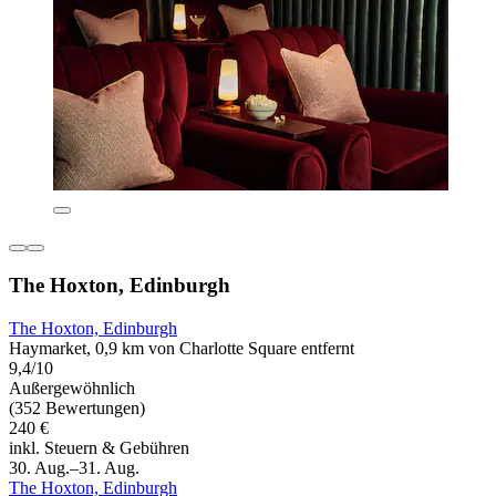
The Hoxton, Edinburgh
The Hoxton, Edinburgh
Haymarket, 0,9 km von Charlotte Square entfernt
9,4/10
Außergewöhnlich
(352 Bewertungen)
240 €
inkl. Steuern & Gebühren
30. Aug.–31. Aug.
The Hoxton, Edinburgh