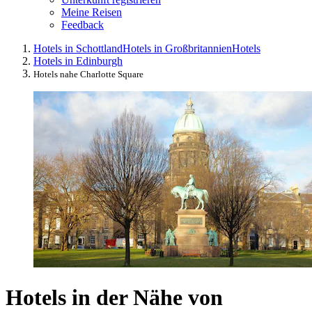
Meine Reisen
Feedback
Hotels in Schottland
Hotels in Großbritannien
Hotels
Hotels in Edinburgh
Hotels nahe Charlotte Square
Hotels in der Nähe von