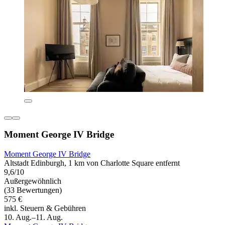
Moment George IV Bridge
Moment George IV Bridge
Altstadt Edinburgh, 1 km von Charlotte Square entfernt
9,6/10
Außergewöhnlich
(33 Bewertungen)
575 €
inkl. Steuern & Gebühren
10. Aug.–11. Aug.