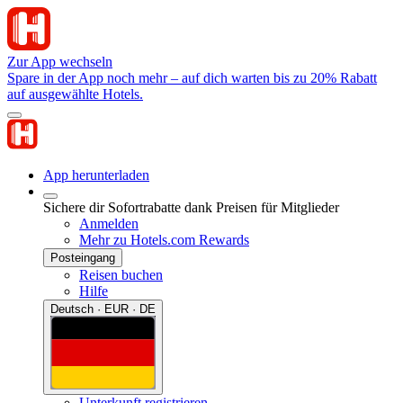
Zur App wechseln
Spare in der App noch mehr – auf dich warten bis zu 20% Rabatt
auf ausgewählte Hotels.
App herunterladen
Sichere dir Sofortrabatte dank Preisen für Mitglieder
Anmelden
Mehr zu Hotels.com Rewards
Posteingang
Reisen buchen
Hilfe
Deutsch · EUR · DE
Unterkunft registrieren