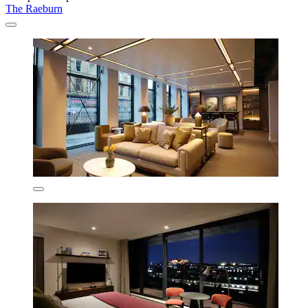
The Raeburn