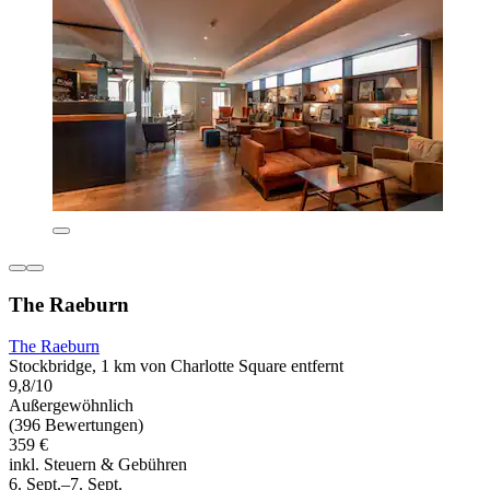
The Raeburn
The Raeburn
Stockbridge, 1 km von Charlotte Square entfernt
9,8/10
Außergewöhnlich
(396 Bewertungen)
359 €
inkl. Steuern & Gebühren
6. Sept.–7. Sept.