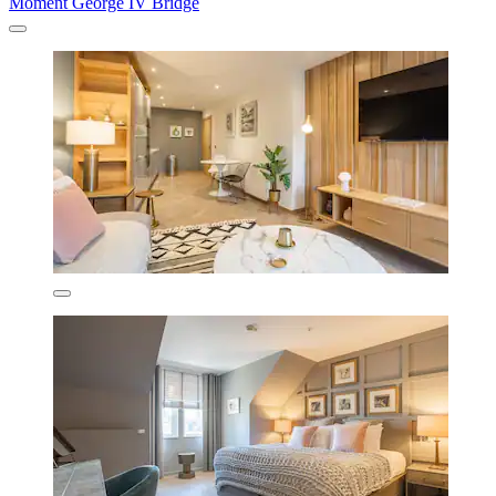
Moment George IV Bridge