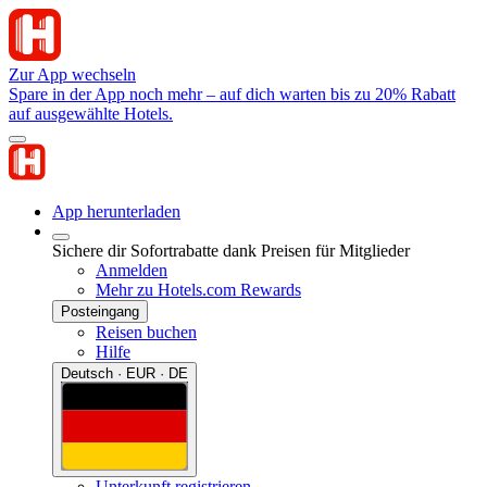
Zur App wechseln
Spare in der App noch mehr – auf dich warten bis zu 20% Rabatt
auf ausgewählte Hotels.
App herunterladen
Sichere dir Sofortrabatte dank Preisen für Mitglieder
Anmelden
Mehr zu Hotels.com Rewards
Posteingang
Reisen buchen
Hilfe
Deutsch · EUR · DE
Unterkunft registrieren