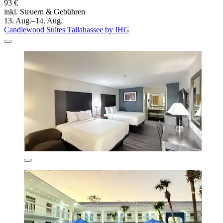
93 €
inkl. Steuern & Gebühren
13. Aug.–14. Aug.
Candlewood Suites Tallahassee by IHG