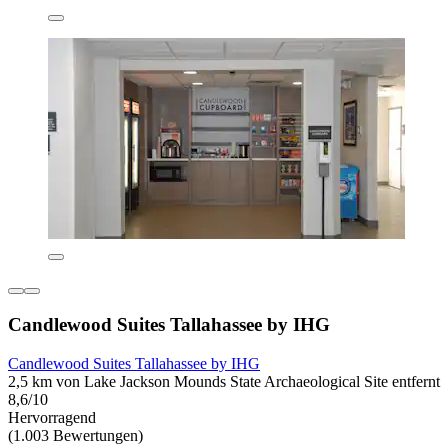
Candlewood Suites Tallahassee by IHG
Candlewood Suites Tallahassee by IHG
2,5 km von Lake Jackson Mounds State Archaeological Site entfernt
8,6/10
Hervorragend
(1.003 Bewertungen)