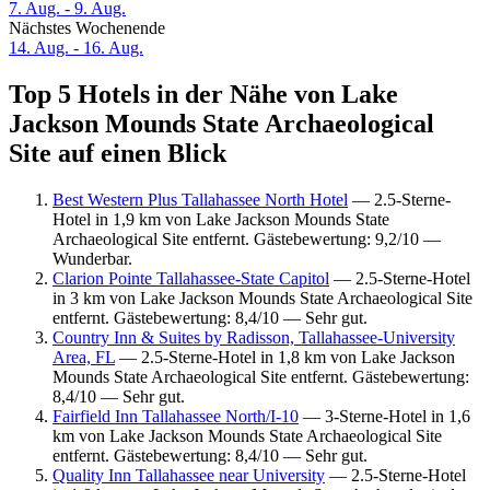
7. Aug. - 9. Aug.
Nächstes Wochenende
14. Aug. - 16. Aug.
Top 5 Hotels in der Nähe von Lake
Jackson Mounds State Archaeological
Site auf einen Blick
Best Western Plus Tallahassee North Hotel
— 2.5-Sterne-
Hotel in 1,9 km von Lake Jackson Mounds State
Archaeological Site entfernt. Gästebewertung: 9,2/10 —
Wunderbar.
Clarion Pointe Tallahassee-State Capitol
— 2.5-Sterne-Hotel
in 3 km von Lake Jackson Mounds State Archaeological Site
entfernt. Gästebewertung: 8,4/10 — Sehr gut.
Country Inn & Suites by Radisson, Tallahassee-University
Area, FL
— 2.5-Sterne-Hotel in 1,8 km von Lake Jackson
Mounds State Archaeological Site entfernt. Gästebewertung:
8,4/10 — Sehr gut.
Fairfield Inn Tallahassee North/I-10
— 3-Sterne-Hotel in 1,6
km von Lake Jackson Mounds State Archaeological Site
entfernt. Gästebewertung: 8,4/10 — Sehr gut.
Quality Inn Tallahassee near University
— 2.5-Sterne-Hotel