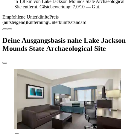
in 1,8 km von Lake Jackson Mounds State Archaeological
Site entfernt. Gästebewertung: 7,0/10 — Gut.
Empfohlene Unterkünfte
Preis
(aufsteigend)
Entfernung
Unterkunftsstandard
Deine Ausgangsbasis nahe Lake Jackson
Mounds State Archaeological Site