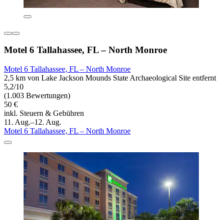
Motel 6 Tallahassee, FL – North Monroe
Motel 6 Tallahassee, FL – North Monroe
2,5 km von Lake Jackson Mounds State Archaeological Site entfernt
5,2/10
(1.003 Bewertungen)
50 €
inkl. Steuern & Gebühren
11. Aug.–12. Aug.
Motel 6 Tallahassee, FL – North Monroe