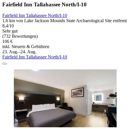
Fairfield Inn Tallahassee North/I-10
Fairfield Inn Tallahassee North/I-10
1,6 km von Lake Jackson Mounds State Archaeological Site entfernt
8,4/10
Sehr gut
(732 Bewertungen)
106 €
inkl. Steuern & Gebühren
23. Aug.–24. Aug.
Fairfield Inn Tallahassee North/I-10