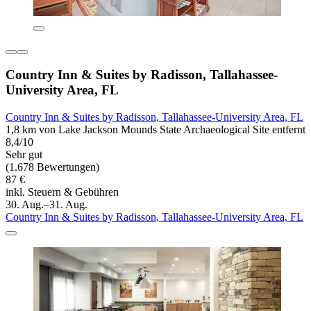
Country Inn & Suites by Radisson, Tallahassee-
University Area, FL
Country Inn & Suites by Radisson, Tallahassee-University Area, FL
1,8 km von Lake Jackson Mounds State Archaeological Site entfernt
8,4/10
Sehr gut
(1.678 Bewertungen)
87 €
inkl. Steuern & Gebühren
30. Aug.–31. Aug.
Country Inn & Suites by Radisson, Tallahassee-University Area, FL