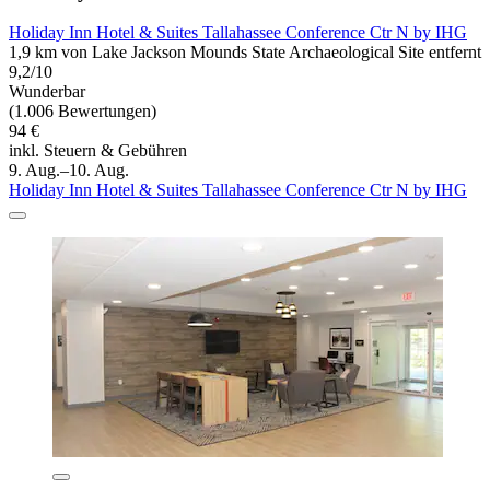
Holiday Inn Hotel & Suites Tallahassee Conference Ctr N by IHG
1,9 km von Lake Jackson Mounds State Archaeological Site entfernt
9,2/10
Wunderbar
(1.006 Bewertungen)
94 €
inkl. Steuern & Gebühren
9. Aug.–10. Aug.
Holiday Inn Hotel & Suites Tallahassee Conference Ctr N by IHG