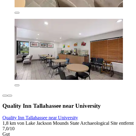
Quality Inn Tallahassee near University
Quality Inn Tallahassee near University
1,8 km von Lake Jackson Mounds State Archaeological Site entfernt
7,0/10
Gut