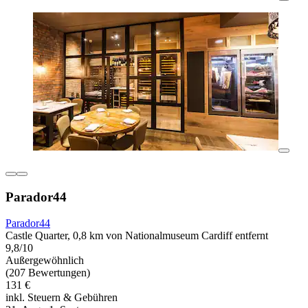
Parador44
Parador44
Castle Quarter, 0,8 km von Nationalmuseum Cardiff entfernt
9,8/10
Außergewöhnlich
(207 Bewertungen)
131 €
inkl. Steuern & Gebühren