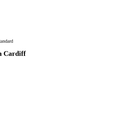
tandard
 Cardiff