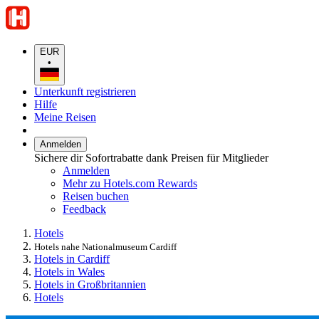
EUR
•
Unterkunft registrieren
Hilfe
Meine Reisen
Anmelden
Sichere dir Sofortrabatte dank Preisen für Mitglieder
Anmelden
Mehr zu Hotels.com Rewards
Reisen buchen
Feedback
Hotels
Hotels nahe Nationalmuseum Cardiff
Hotels in Cardiff
Hotels in Wales
Hotels in Großbritannien
Hotels