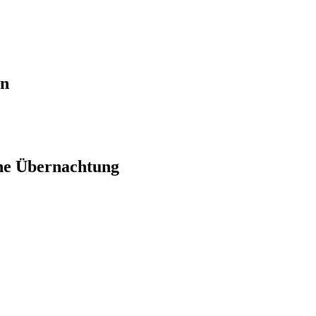
en
ne Übernachtung