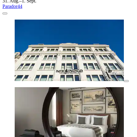
31. Aug.–1. Sept.
Parador44