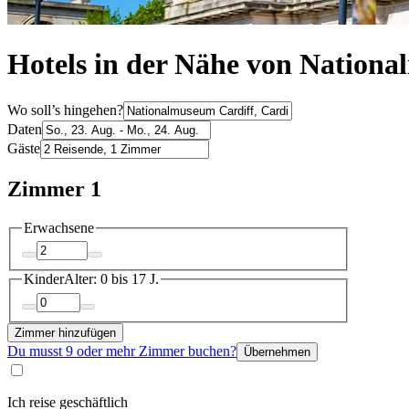
Hotels in der Nähe von Nationa
Wo soll’s hingehen?
Daten
Gäste
Zimmer 1
Erwachsene
Kinder
Alter: 0 bis 17 J.
Zimmer hinzufügen
Du musst 9 oder mehr Zimmer buchen?
Übernehmen
Ich reise geschäftlich