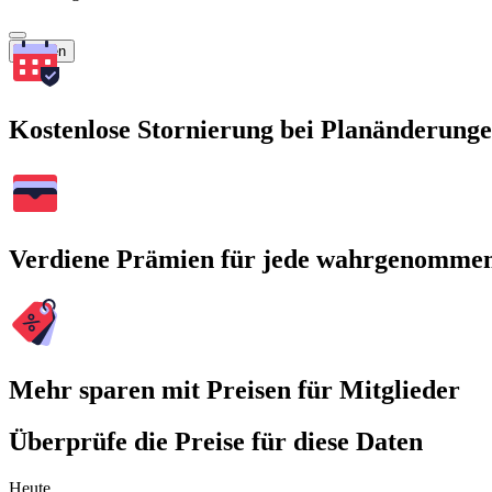
Suchen
Kostenlose Stornierung bei Planänderung
Verdiene Prämien für jede wahrgenomme
Mehr sparen mit Preisen für Mitglieder
Überprüfe die Preise für diese Daten
Heute