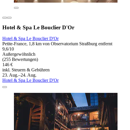
Hotel & Spa Le Bouclier D'Or
Hotel & Spa Le Bouclier D'Or
Petite-France, 1,8 km von Observatorium Straßburg entfernt
9,6/10
Außergewöhnlich
(255 Bewertungen)
146 €
inkl. Steuern & Gebühren
23. Aug.–24. Aug.
Hotel & Spa Le Bouclier D'Or