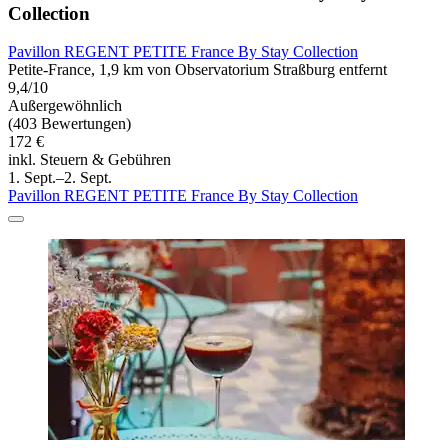
Collection
Pavillon REGENT PETITE France By Stay Collection
Petite-France, 1,9 km von Observatorium Straßburg entfernt
9,4/10
Außergewöhnlich
(403 Bewertungen)
172 €
inkl. Steuern & Gebühren
1. Sept.–2. Sept.
Pavillon REGENT PETITE France By Stay Collection