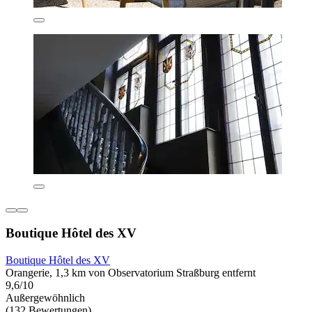
Boutique Hôtel des XV
Boutique Hôtel des XV
Orangerie, 1,3 km von Observatorium Straßburg entfernt
9,6/10
Außergewöhnlich
(132 Bewertungen)