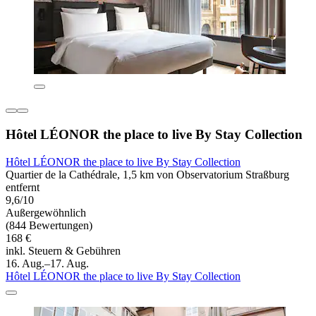
Hôtel LÉONOR the place to live By Stay Collection
Hôtel LÉONOR the place to live By Stay Collection
Quartier de la Cathédrale, 1,5 km von Observatorium Straßburg
entfernt
9,6/10
Außergewöhnlich
(844 Bewertungen)
168 €
inkl. Steuern & Gebühren
16. Aug.–17. Aug.
Hôtel LÉONOR the place to live By Stay Collection