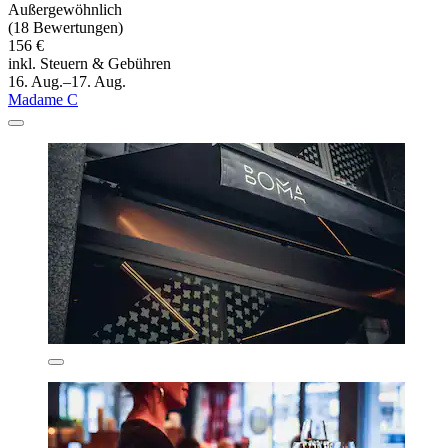
Außergewöhnlich
(18 Bewertungen)
156 €
inkl. Steuern & Gebühren
16. Aug.–17. Aug.
Madame C