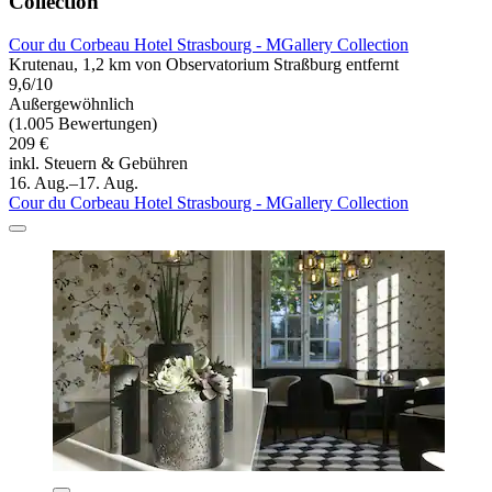
Collection
Cour du Corbeau Hotel Strasbourg - MGallery Collection
Krutenau, 1,2 km von Observatorium Straßburg entfernt
9,6/10
Außergewöhnlich
(1.005 Bewertungen)
209 €
inkl. Steuern & Gebühren
16. Aug.–17. Aug.
Cour du Corbeau Hotel Strasbourg - MGallery Collection