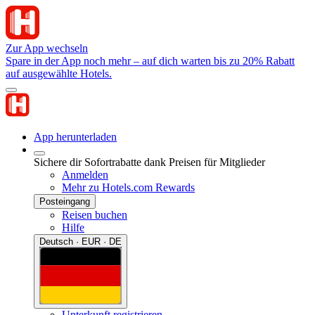
Zur App wechseln
Spare in der App noch mehr – auf dich warten bis zu 20% Rabatt
auf ausgewählte Hotels.
App herunterladen
Sichere dir Sofortrabatte dank Preisen für Mitglieder
Anmelden
Mehr zu Hotels.com Rewards
Posteingang
Reisen buchen
Hilfe
Deutsch · EUR · DE
Unterkunft registrieren