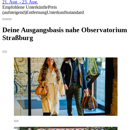
21. Aug. - 23. Aug.
Empfohlene Unterkünfte
Preis
(aufsteigend)
Entfernung
Unterkunftsstandard
Deine Ausgangsbasis nahe Observatorium
Straßburg