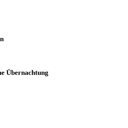
en
ne Übernachtung