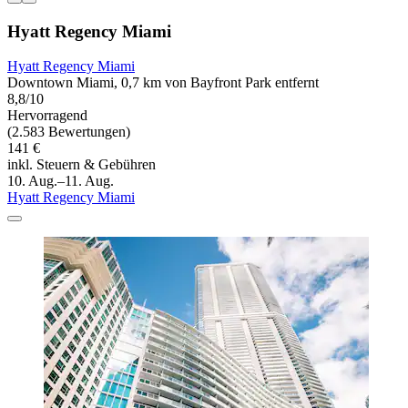
Hyatt Regency Miami
Hyatt Regency Miami
Downtown Miami, 0,7 km von Bayfront Park entfernt
8,8/10
Hervorragend
(2.583 Bewertungen)
141 €
inkl. Steuern & Gebühren
10. Aug.–11. Aug.
Hyatt Regency Miami