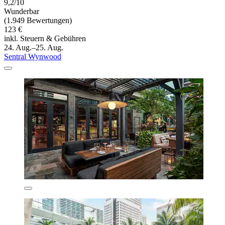
9,2/10
Wunderbar
(1.949 Bewertungen)
123 €
inkl. Steuern & Gebühren
24. Aug.–25. Aug.
Sentral Wynwood