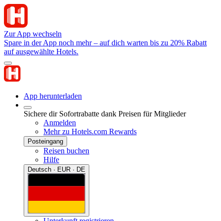
Zur App wechseln
Spare in der App noch mehr – auf dich warten bis zu 20% Rabatt
auf ausgewählte Hotels.
App herunterladen
Sichere dir Sofortrabatte dank Preisen für Mitglieder
Anmelden
Mehr zu Hotels.com Rewards
Posteingang
Reisen buchen
Hilfe
Deutsch · EUR · DE
Unterkunft registrieren