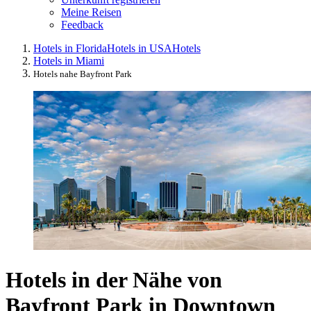
Meine Reisen
Feedback
Hotels in Florida
Hotels in USA
Hotels
Hotels in Miami
Hotels nahe Bayfront Park
Hotels in der Nähe von
Bayfront Park in Downtown