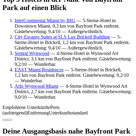
Park auf einen Blick
InterContinental Miami by IHG
— 5-Sterne-Hotel in
Downtown Miami, 0,3 km von Bayfront Park entfernt.
Gästebewertung: 9,4/10 — Außergewöhnlich.
City Escapes Suites at SLS Lux Brickell Building
— 5-
Sterne-Hotel in Brickell, 1,2 km von Bayfront Park entfernt.
Gästebewertung: 9,4/10 — Außergewöhnlich.
Sentral Wynwood
— 4-Sterne-Hotel in Wynwood Art
District, 3,1 km von Bayfront Park entfernt. Gästebewertung:
9,2/10 — Wunderbar.
EAST Miami Residences
— 5-Sterne-Hotel in Brickell,
1,2 km von Bayfront Park entfernt. Gästebewertung: 9,2/10
— Wunderbar.
Arlo Wynwood Miami
— 4-Sterne-Hotel in Wynwood Art
District, 2,7 km von Bayfront Park entfernt. Gästebewertung:
9,0/10 — Wunderbar.
Empfohlene Unterkünfte
Preis
(aufsteigend)
Entfernung
Unterkunftsstandard
Deine Ausgangsbasis nahe Bayfront Park