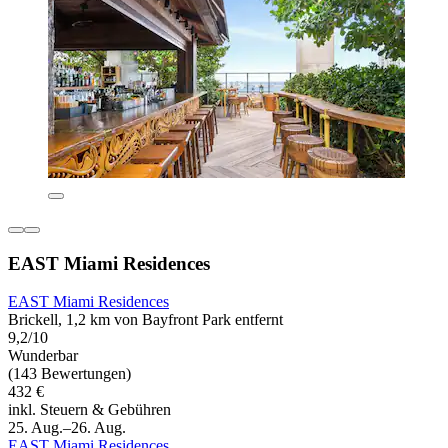
EAST Miami Residences
EAST Miami Residences
Brickell, 1,2 km von Bayfront Park entfernt
9,2/10
Wunderbar
(143 Bewertungen)
432 €
inkl. Steuern & Gebühren
25. Aug.–26. Aug.
EAST Miami Residences