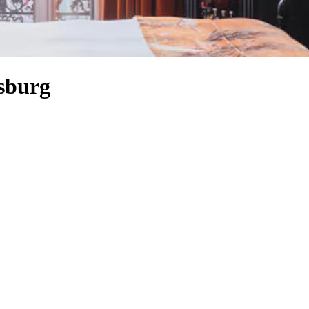
esburg