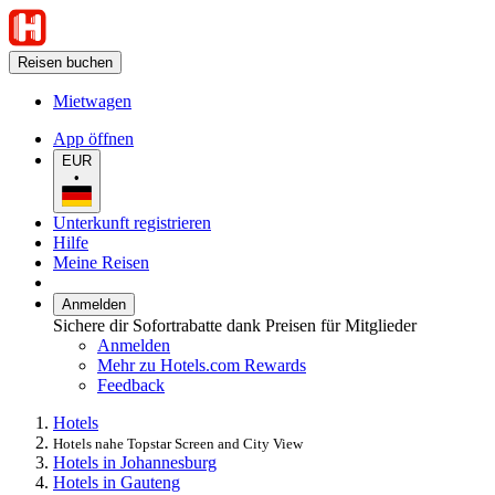
Reisen buchen
Mietwagen
App öffnen
EUR
•
Unterkunft registrieren
Hilfe
Meine Reisen
Anmelden
Sichere dir Sofortrabatte dank Preisen für Mitglieder
Anmelden
Mehr zu Hotels.com Rewards
Feedback
Hotels
Hotels nahe Topstar Screen and City View
Hotels in Johannesburg
Hotels in Gauteng