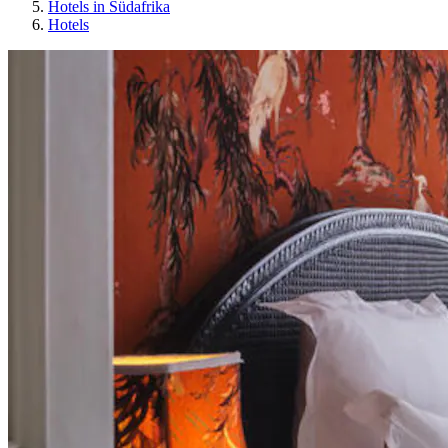
Hotels in Südafrika
Hotels