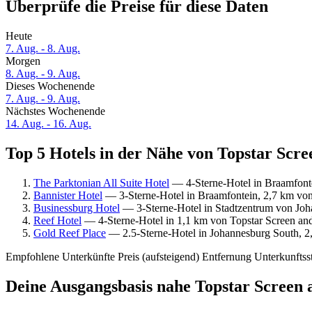
Überprüfe die Preise für diese Daten
Heute
7. Aug. - 8. Aug.
Morgen
8. Aug. - 9. Aug.
Dieses Wochenende
7. Aug. - 9. Aug.
Nächstes Wochenende
14. Aug. - 16. Aug.
Top 5 Hotels in der Nähe von Topstar Scre
The Parktonian All Suite Hotel
— 4-Sterne-Hotel in Braamfonte
Bannister Hotel
— 3-Sterne-Hotel in Braamfontein, 2,7 km von
Businessburg Hotel
— 3-Sterne-Hotel in Stadtzentrum von Joha
Reef Hotel
— 4-Sterne-Hotel in 1,1 km von Topstar Screen and
Gold Reef Place
— 2.5-Sterne-Hotel in Johannesburg South, 2,
Empfohlene Unterkünfte
Preis (aufsteigend)
Entfernung
Unterkunftss
Deine Ausgangsbasis nahe Topstar Screen 