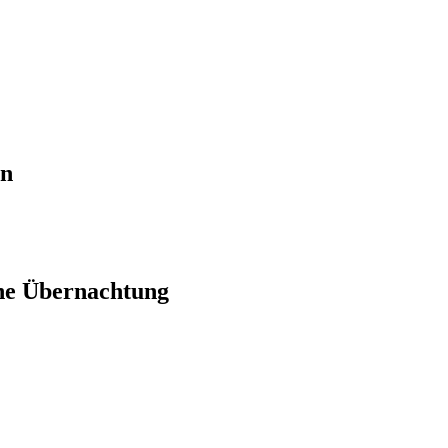
en
ne Übernachtung