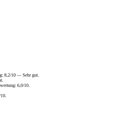
g: 8,2/10 — Sehr gut.
t.
wertung: 6,0/10.
/10.