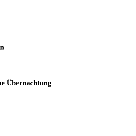
en
ne Übernachtung