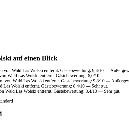
ski auf einen Blick
m von Wald Las Wolski entfernt. Gästebewertung: 9,4/10 — Außergew
von Wald Las Wolski entfernt. Gästebewertung: 6,0/10.
km von Wald Las Wolski entfernt. Gästebewertung: 9,8/10 — Außerge
 Las Wolski entfernt. Gästebewertung: 8,4/10 — Sehr gut.
on Wald Las Wolski entfernt. Gästebewertung: 8,4/10 — Sehr gut.
tandard
i