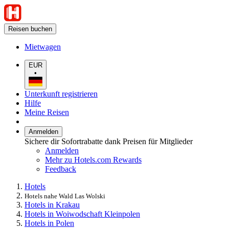
Reisen buchen
Mietwagen
EUR
•
Unterkunft registrieren
Hilfe
Meine Reisen
Anmelden
Sichere dir Sofortrabatte dank Preisen für Mitglieder
Anmelden
Mehr zu Hotels.com Rewards
Feedback
Hotels
Hotels nahe Wald Las Wolski
Hotels in Krakau
Hotels in Woiwodschaft Kleinpolen
Hotels in Polen