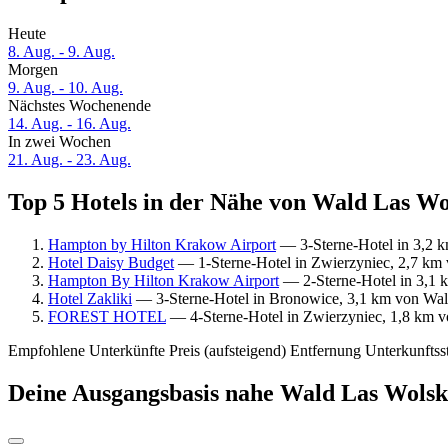
Heute
8. Aug. - 9. Aug.
Morgen
9. Aug. - 10. Aug.
Nächstes Wochenende
14. Aug. - 16. Aug.
In zwei Wochen
21. Aug. - 23. Aug.
Top 5 Hotels in der Nähe von Wald Las Wol
Hampton by Hilton Krakow Airport
— 3-Sterne-Hotel in 3,2 k
Hotel Daisy Budget
— 1-Sterne-Hotel in Zwierzyniec, 2,7 km 
Hampton By Hilton Krakow Airport
— 2-Sterne-Hotel in 3,1 
Hotel Zakliki
— 3-Sterne-Hotel in Bronowice, 3,1 km von Wald
FOREST HOTEL
— 4-Sterne-Hotel in Zwierzyniec, 1,8 km v
Empfohlene Unterkünfte
Preis (aufsteigend)
Entfernung
Unterkunftss
Deine Ausgangsbasis nahe Wald Las Wolsk