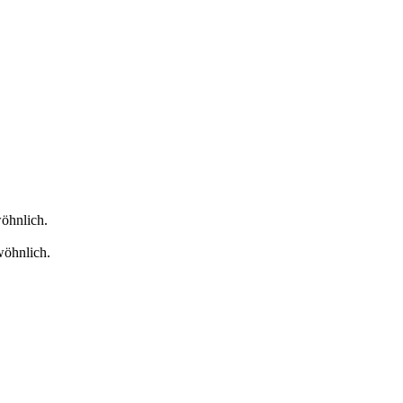
öhnlich.
wöhnlich.