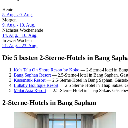
Heute
8. Aug. - 9. Aug.
Morgen
9. Aug. - 10. Aug.
Nächstes Wochenende
14. Aug. - 16. Aug.
In zwei Wochen
21. Aug. - 23. Aug.
Die 5 besten 2-Sterne-Hotels in Bang Sapha
Koh Talu On Shore Resort by Koko
— 2-Sterne-Hotel in Bang
Bang Saphan Resort
— 2.5-Sterne-Hotel in Bang Saphan. Gäs
Kasemsuk Resort
— 2.5-Sterne-Hotel in Bang Saphan. Gästeb
Lullaby Boutique Resort
— 2.5-Sterne-Hotel in Thap Sakae. G
Malai Asia Resort
— 2.5-Sterne-Hotel in Thap Sakae. Gästeb
2-Sterne-Hotels in Bang Saphan