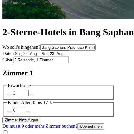
2-Sterne-Hotels in Bang Saphan
Wo soll’s hingehen?
Daten
Gäste
Zimmer 1
Erwachsene
Kinder
Alter: 0 bis 17 J.
Zimmer hinzufügen
Du musst 9 oder mehr Zimmer buchen?
Übernehmen