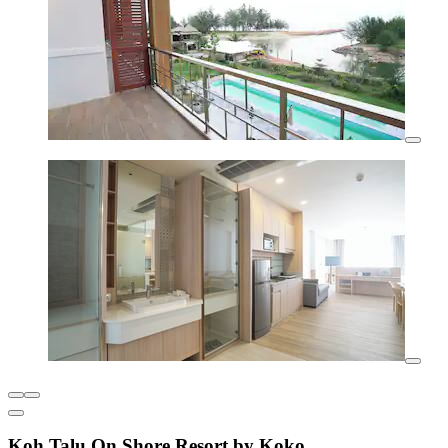
Koh Talu On Shore Resort by Koko