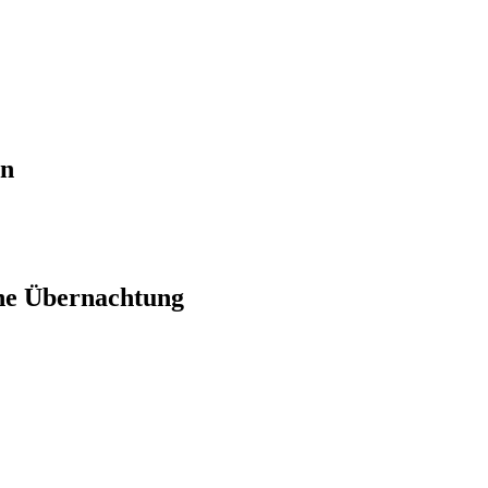
en
ne Übernachtung