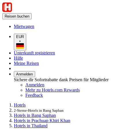
Reisen buchen
Mietwagen
EUR
•
Unterkunft registrieren
Hilfe
Meine Reisen
Anmelden
Sichere dir Sofortrabatte dank Preisen für Mitglieder
Anmelden
Mehr zu Hotels.com Rewards
Feedback
Hotels
2-Sterne-Hotels in Bang Saphan
Hotels in Bang Saphan
Hotels in Prachuap Khiri Khan
Hotels in Thailand