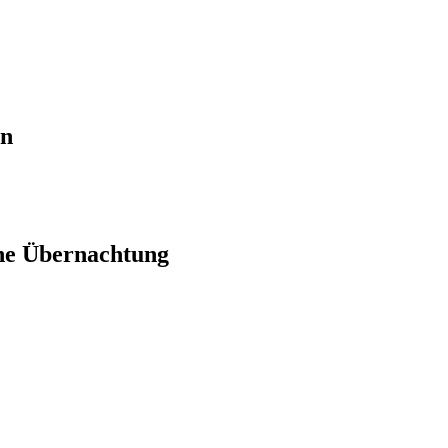
en
ne Übernachtung