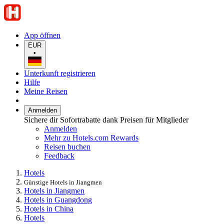
App öffnen
EUR
•
Unterkunft registrieren
Hilfe
Meine Reisen
Anmelden
Sichere dir Sofortrabatte dank Preisen für Mitglieder
Anmelden
Mehr zu Hotels.com Rewards
Reisen buchen
Feedback
Hotels
Günstige Hotels in Jiangmen
Hotels in Jiangmen
Hotels in Guangdong
Hotels in China
Hotels