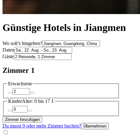
Günstige Hotels in Jiangmen
Wo soll’s hingehen?
Daten
Gäste
Zimmer 1
Erwachsene
Kinder
Alter: 0 bis 17 J.
Zimmer hinzufügen
Du musst 9 oder mehr Zimmer buchen?
Übernehmen