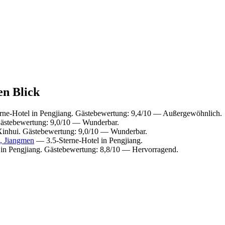
en Blick
ne-Hotel in Pengjiang. Gästebewertung: 9,4/10 — Außergewöhnlich.
Gästebewertung: 9,0/10 — Wunderbar.
Xinhui. Gästebewertung: 9,0/10 — Wunderbar.
a, Jiangmen
— 3.5-Sterne-Hotel in Pengjiang.
in Pengjiang. Gästebewertung: 8,8/10 — Hervorragend.