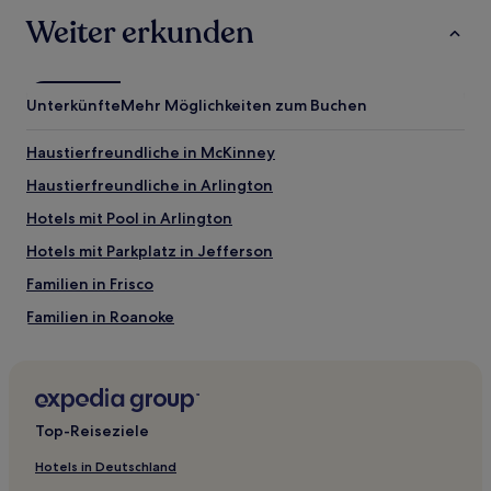
Weiter erkunden
Unterkünfte
Mehr Möglichkeiten zum Buchen
Haustierfreundliche in McKinney
Haustierfreundliche in Arlington
Hotels mit Pool in Arlington
Hotels mit Parkplatz in Jefferson
Familien in Frisco
Familien in Roanoke
Hotels mit Parkplatz in Paris
Familien in Paris
Günstige in Paris
Top-Reiseziele
Hotels mit Fitnessbereich in Paris
Hotels in Deutschland
Hotels mit Pool in Paris