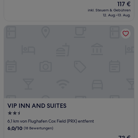
Der
117 €
10,
Preis
Außergewöhnlich,
inkl. Steuern & Gebühren
beträgt
12. Aug.–13. Aug.
(132
117 €
Bewertungen)
VIP INN AND SUITES
VIP INN AND SUITES
VIP INN AND SUITES
2.5-
Sterne-
6,1 km von Flughafen Cox Field (PRX) entfernt
Unterkunft
6.0
6,0/10
(18 Bewertungen)
von
Der