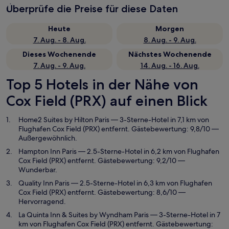
Überprüfe die Preise für diese Daten
Heute
Morgen
7. Aug. - 8. Aug.
8. Aug. - 9. Aug.
Dieses Wochenende
Nächstes Wochenende
7. Aug. - 9. Aug.
14. Aug. - 16. Aug.
Top 5 Hotels in der Nähe von
Cox Field (PRX) auf einen Blick
Home2 Suites by Hilton Paris
— 3-Sterne-Hotel in 7,1 km von
Flughafen Cox Field (PRX) entfernt. Gästebewertung: 9,8/10 —
Außergewöhnlich.
Hampton Inn Paris
— 2.5-Sterne-Hotel in 6,2 km von Flughafen
Cox Field (PRX) entfernt. Gästebewertung: 9,2/10 —
Wunderbar.
Quality Inn Paris
— 2.5-Sterne-Hotel in 6,3 km von Flughafen
Cox Field (PRX) entfernt. Gästebewertung: 8,6/10 —
Hervorragend.
La Quinta Inn & Suites by Wyndham Paris
— 3-Sterne-Hotel in 7
km von Flughafen Cox Field (PRX) entfernt. Gästebewertung: