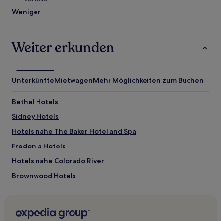
Weniger
Weiter erkunden
Unterkünfte
Mietwagen
Mehr Möglichkeiten zum Buchen
Bethel Hotels
Sidney Hotels
Hotels nahe The Baker Hotel and Spa
Fredonia Hotels
Hotels nahe Colorado River
Brownwood Hotels
Hotels nahe Old Rip Park
Hotels nahe Park Hill Park and Water Park
Hotels nahe Fort Phantom Hill