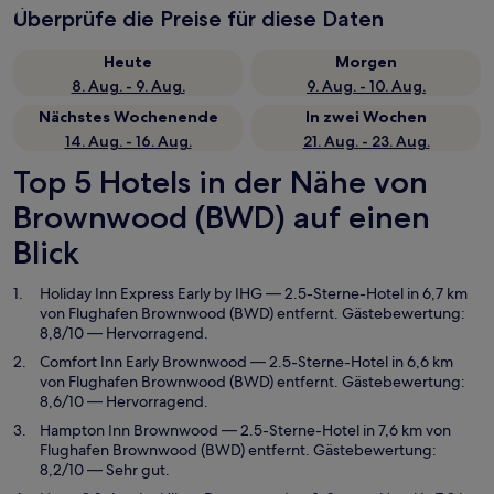
Überprüfe die Preise für diese Daten
Heute
Morgen
8. Aug. - 9. Aug.
9. Aug. - 10. Aug.
Nächstes Wochenende
In zwei Wochen
14. Aug. - 16. Aug.
21. Aug. - 23. Aug.
Top 5 Hotels in der Nähe von
Brownwood (BWD) auf einen
Blick
Holiday Inn Express Early by IHG
— 2.5-Sterne-Hotel in 6,7 km
von Flughafen Brownwood (BWD) entfernt. Gästebewertung:
8,8/10 — Hervorragend.
Comfort Inn Early Brownwood
— 2.5-Sterne-Hotel in 6,6 km
von Flughafen Brownwood (BWD) entfernt. Gästebewertung:
8,6/10 — Hervorragend.
Hampton Inn Brownwood
— 2.5-Sterne-Hotel in 7,6 km von
Flughafen Brownwood (BWD) entfernt. Gästebewertung:
8,2/10 — Sehr gut.