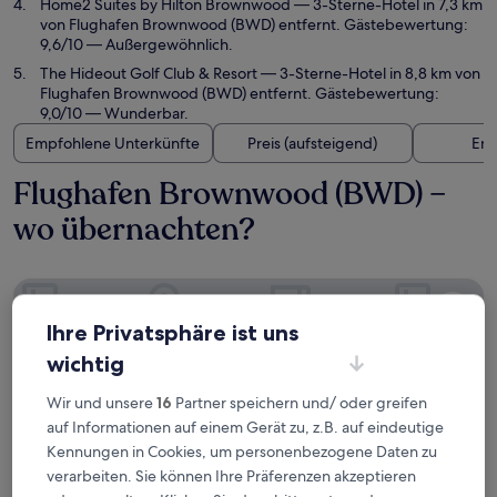
Home2 Suites by Hilton Brownwood
— 3-Sterne-Hotel in 7,3 km
von Flughafen Brownwood (BWD) entfernt. Gästebewertung:
9,6/10 — Außergewöhnlich.
The Hideout Golf Club & Resort
— 3-Sterne-Hotel in 8,8 km von
Flughafen Brownwood (BWD) entfernt. Gästebewertung:
9,0/10 — Wunderbar.
Empfohlene Unterkünfte
Preis (aufsteigend)
Ent
Flughafen Brownwood (BWD) –
wo übernachten?
Holiday Inn Express Early by IHG
Ihre Privatsphäre ist uns
wichtig
Wir und unsere
16
Partner speichern und/ oder greifen
auf Informationen auf einem Gerät zu, z.B. auf eindeutige
Kennungen in Cookies, um personenbezogene Daten zu
verarbeiten. Sie können Ihre Präferenzen akzeptieren