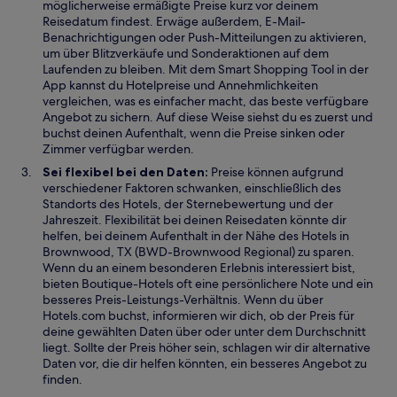
möglicherweise ermäßigte Preise kurz vor deinem
Reisedatum findest. Erwäge außerdem, E-Mail-
Benachrichtigungen oder Push-Mitteilungen zu aktivieren,
um über Blitzverkäufe und Sonderaktionen auf dem
Laufenden zu bleiben. Mit dem Smart Shopping Tool in der
App kannst du Hotelpreise und Annehmlichkeiten
vergleichen, was es einfacher macht, das beste verfügbare
Angebot zu sichern. Auf diese Weise siehst du es zuerst und
buchst deinen Aufenthalt, wenn die Preise sinken oder
Zimmer verfügbar werden.
Sei flexibel bei den Daten:
Preise können aufgrund
verschiedener Faktoren schwanken, einschließlich des
Standorts des Hotels, der Sternebewertung und der
Jahreszeit. Flexibilität bei deinen Reisedaten könnte dir
helfen, bei deinem Aufenthalt in der Nähe des Hotels in
Brownwood, TX (BWD-Brownwood Regional) zu sparen.
Wenn du an einem besonderen Erlebnis interessiert bist,
bieten Boutique-Hotels oft eine persönlichere Note und ein
besseres Preis-Leistungs-Verhältnis. Wenn du über
Hotels.com buchst, informieren wir dich, ob der Preis für
deine gewählten Daten über oder unter dem Durchschnitt
liegt. Sollte der Preis höher sein, schlagen wir dir alternative
Daten vor, die dir helfen könnten, ein besseres Angebot zu
finden.