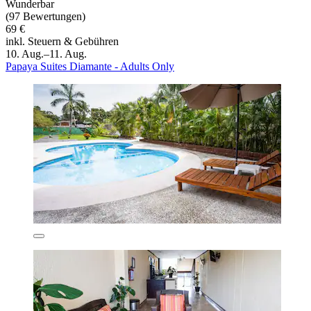
Wunderbar
(97 Bewertungen)
69 €
inkl. Steuern & Gebühren
10. Aug.–11. Aug.
Papaya Suites Diamante - Adults Only