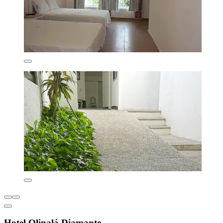
Hotel Olinalá Diamante