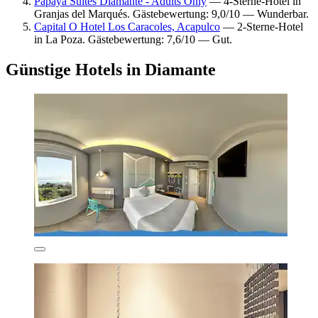
Papaya Suites Diamante - Adults Only
— 4-Sterne-Hotel in
Granjas del Marqués. Gästebewertung: 9,0/10 — Wunderbar.
Capital O Hotel Los Caracoles, Acapulco
— 2-Sterne-Hotel
in La Poza. Gästebewertung: 7,6/10 — Gut.
Günstige Hotels in Diamante