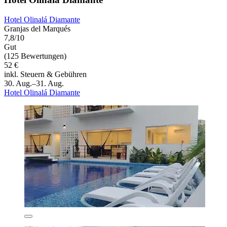
Hotel Olinalá Diamante
Granjas del Marqués
7,8/10
Gut
(125 Bewertungen)
52 €
inkl. Steuern & Gebühren
30. Aug.–31. Aug.
Hotel Olinalá Diamante