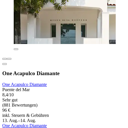
One Acapulco Diamante
One Acapulco Diamante
Puente del Mar
8,4/10
Sehr gut
(881 Bewertungen)
96 €
inkl. Steuern & Gebühren
13. Aug.–14. Aug.
One Acapulco Diamante