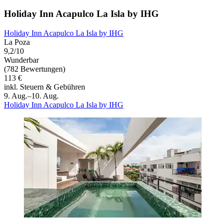
Holiday Inn Acapulco La Isla by IHG
Holiday Inn Acapulco La Isla by IHG
La Poza
9,2/10
Wunderbar
(782 Bewertungen)
113 €
inkl. Steuern & Gebühren
9. Aug.–10. Aug.
Holiday Inn Acapulco La Isla by IHG