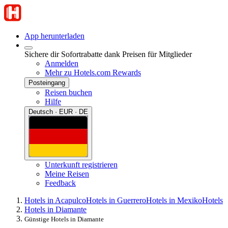
App herunterladen
Sichere dir Sofortrabatte dank Preisen für Mitglieder
Anmelden
Mehr zu Hotels.com Rewards
Posteingang
Reisen buchen
Hilfe
Deutsch · EUR · DE
Unterkunft registrieren
Meine Reisen
Feedback
Hotels in Acapulco
Hotels in Guerrero
Hotels in Mexiko
Hotels
Hotels in Diamante
Günstige Hotels in Diamante