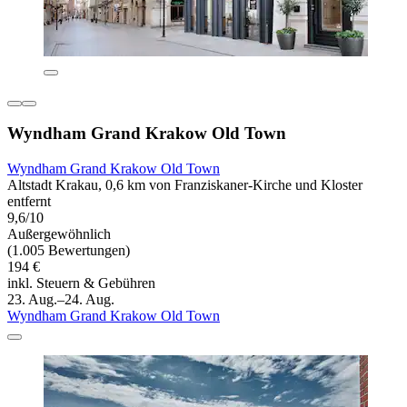
Wyndham Grand Krakow Old Town
Wyndham Grand Krakow Old Town
Altstadt Krakau, 0,6 km von Franziskaner-Kirche und Kloster
entfernt
9,6/10
Außergewöhnlich
(1.005 Bewertungen)
194 €
inkl. Steuern & Gebühren
23. Aug.–24. Aug.
Wyndham Grand Krakow Old Town