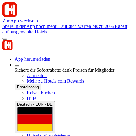
Zur App wechseln
Spare in der App noch mehr – auf dich warten bis zu 20% Rabatt
auf ausgewählte Hotels.
App herunterladen
Sichere dir Sofortrabatte dank Preisen für Mitglieder
Anmelden
Mehr zu Hotels.com Rewards
Posteingang
Reisen buchen
Hilfe
Deutsch · EUR · DE
Unterkunft registrieren