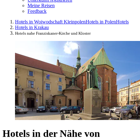
Meine Reisen
Feedback
Hotels in Woiwodschaft Kleinpolen
Hotels in Polen
Hotels
Hotels in Krakau
Hotels nahe Franziskaner-Kirche und Kloster
Hotels in der Nähe von