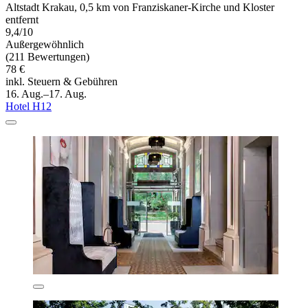
Altstadt Krakau, 0,5 km von Franziskaner-Kirche und Kloster
entfernt
9,4/10
Außergewöhnlich
(211 Bewertungen)
78 €
inkl. Steuern & Gebühren
16. Aug.–17. Aug.
Hotel H12