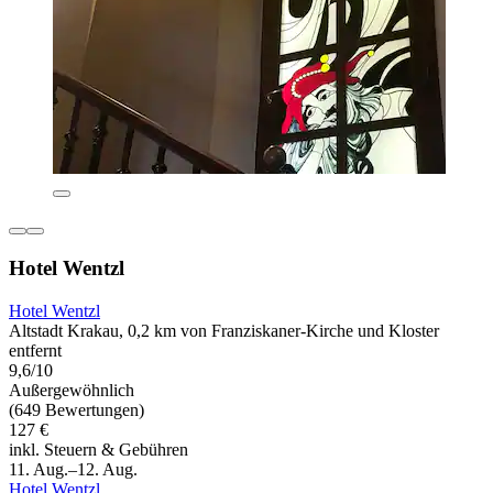
Hotel Wentzl
Hotel Wentzl
Altstadt Krakau, 0,2 km von Franziskaner-Kirche und Kloster
entfernt
9,6/10
Außergewöhnlich
(649 Bewertungen)
127 €
inkl. Steuern & Gebühren
11. Aug.–12. Aug.
Hotel Wentzl