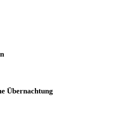
en
ne Übernachtung