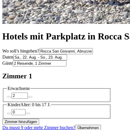
Hotels mit Parkplatz in Rocca 
Wo soll’s hingehen?
Daten
Gäste
Zimmer 1
Erwachsene
Kinder
Alter: 0 bis 17 J.
Zimmer hinzufügen
Du musst 9 oder mehr Zimmer buchen?
Übernehmen