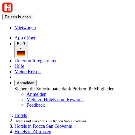
Reisen buchen
Mietwagen
App öffnen
EUR
•
Unterkunft registrieren
Hilfe
Meine Reisen
Anmelden
Sichere dir Sofortrabatte dank Preisen für Mitglieder
Anmelden
Mehr zu Hotels.com Rewards
Feedback
Hotels
Hotels mit Parkplatz in Rocca San Giovanni
Hotels in Rocca San Giovanni
Hotels in Abruzzen