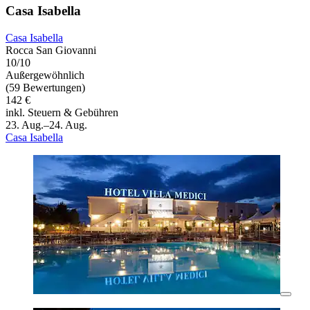
Casa Isabella
Casa Isabella
Rocca San Giovanni
10/10
Außergewöhnlich
(59 Bewertungen)
142 €
inkl. Steuern & Gebühren
23. Aug.–24. Aug.
Casa Isabella