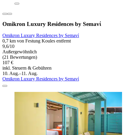
Omikron Luxury Residences by Semavί
Omikron Luxury Residences by Semavί
0,7 km von Festung Koules entfernt
9,6/10
Außergewöhnlich
(21 Bewertungen)
107 €
inkl. Steuern & Gebühren
10. Aug.–11. Aug.
Omikron Luxury Residences by Semavί