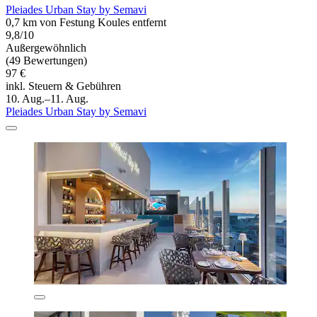
Pleiades Urban Stay by Semavi
0,7 km von Festung Koules entfernt
9,8/10
Außergewöhnlich
(49 Bewertungen)
97 €
inkl. Steuern & Gebühren
10. Aug.–11. Aug.
Pleiades Urban Stay by Semavi