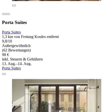
Porta Suites
Porta Suites
1,3 km von Festung Koules entfernt
9,8/10
Außergewöhnlich
(62 Bewertungen)
98 €
inkl. Steuern & Gebühren
13. Aug.–14. Aug.
Porta Suites