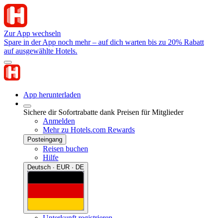
Zur App wechseln
Spare in der App noch mehr – auf dich warten bis zu 20% Rabatt
auf ausgewählte Hotels.
App herunterladen
Sichere dir Sofortrabatte dank Preisen für Mitglieder
Anmelden
Mehr zu Hotels.com Rewards
Posteingang
Reisen buchen
Hilfe
Deutsch · EUR · DE
Unterkunft registrieren