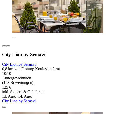
City Lion by Semavi
City Lion by Semavi
0,8 km von Festung Koules entfernt
10/10
Außergewöhnlich
(153 Bewertungen)
125 €
inkl. Steuern & Gebühren
13. Aug.–14. Aug.
City Lion by Semavi