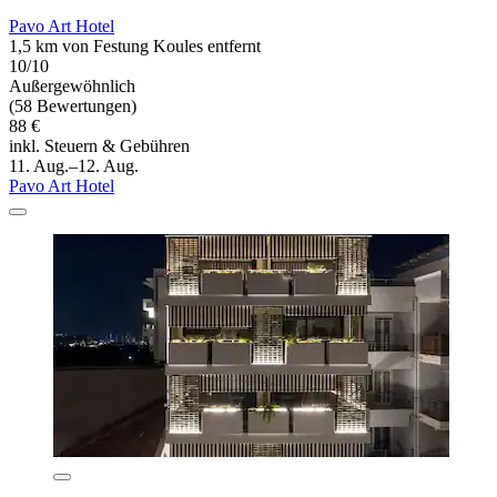
Pavo Art Hotel
1,5 km von Festung Koules entfernt
10/10
Außergewöhnlich
(58 Bewertungen)
88 €
inkl. Steuern & Gebühren
11. Aug.–12. Aug.
Pavo Art Hotel