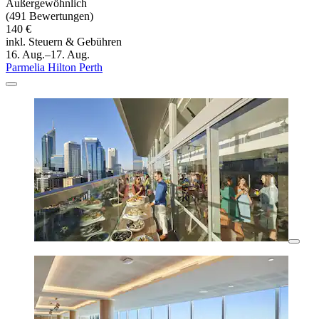
Außergewöhnlich
(491 Bewertungen)
140 €
inkl. Steuern & Gebühren
16. Aug.–17. Aug.
Parmelia Hilton Perth