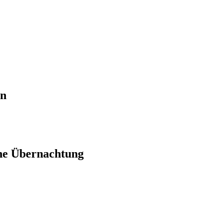
en
ne Übernachtung