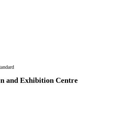
tandard
n and Exhibition Centre