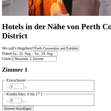
Hotels in der Nähe von Perth C
District
Wo soll’s hingehen?
Daten
Gäste
Zimmer 1
Erwachsene
Kinder
Alter: 0 bis 17 J.
Zimmer hinzufügen