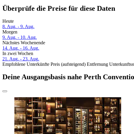
Überprüfe die Preise für diese Daten
Heute
8. Aug. - 9. Aug.
Morgen
9. Aug. - 10. Aug.
Nächstes Wochenende
14. Aug. - 16. Aug.
In zwei Wochen
21. Aug. - 23. Aug.
Empfohlene Unterkünfte
Preis (aufsteigend)
Entfernung
Unterkunftss
Deine Ausgangsbasis nahe Perth Conventio