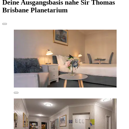
Deine Ausgangsbasis nahe Sir Thomas
Brisbane Planetarium