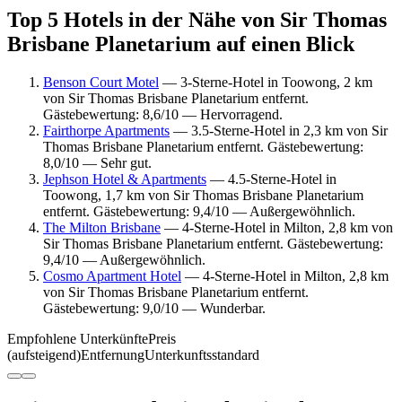
Top 5 Hotels in der Nähe von Sir Thomas
Brisbane Planetarium auf einen Blick
Benson Court Motel
— 3-Sterne-Hotel in Toowong, 2 km
von Sir Thomas Brisbane Planetarium entfernt.
Gästebewertung: 8,6/10 — Hervorragend.
Fairthorpe Apartments
— 3.5-Sterne-Hotel in 2,3 km von Sir
Thomas Brisbane Planetarium entfernt. Gästebewertung:
8,0/10 — Sehr gut.
Jephson Hotel & Apartments
— 4.5-Sterne-Hotel in
Toowong, 1,7 km von Sir Thomas Brisbane Planetarium
entfernt. Gästebewertung: 9,4/10 — Außergewöhnlich.
The Milton Brisbane
— 4-Sterne-Hotel in Milton, 2,8 km von
Sir Thomas Brisbane Planetarium entfernt. Gästebewertung:
9,4/10 — Außergewöhnlich.
Cosmo Apartment Hotel
— 4-Sterne-Hotel in Milton, 2,8 km
von Sir Thomas Brisbane Planetarium entfernt.
Gästebewertung: 9,0/10 — Wunderbar.
Empfohlene Unterkünfte
Preis
(aufsteigend)
Entfernung
Unterkunftsstandard