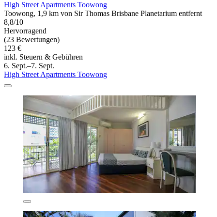
High Street Apartments Toowong
Toowong, 1,9 km von Sir Thomas Brisbane Planetarium entfernt
8,8/10
Hervorragend
(23 Bewertungen)
123 €
inkl. Steuern & Gebühren
6. Sept.–7. Sept.
High Street Apartments Toowong