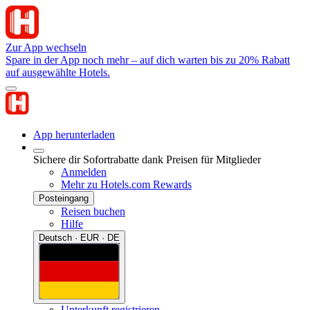
Zur App wechseln
Spare in der App noch mehr – auf dich warten bis zu 20% Rabatt
auf ausgewählte Hotels.
App herunterladen
Sichere dir Sofortrabatte dank Preisen für Mitglieder
Anmelden
Mehr zu Hotels.com Rewards
Posteingang
Reisen buchen
Hilfe
Deutsch · EUR · DE
Unterkunft registrieren