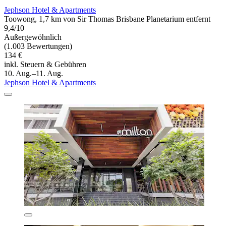
Jephson Hotel & Apartments
Toowong, 1,7 km von Sir Thomas Brisbane Planetarium entfernt
9,4/10
Außergewöhnlich
(1.003 Bewertungen)
134 €
inkl. Steuern & Gebühren
10. Aug.–11. Aug.
Jephson Hotel & Apartments