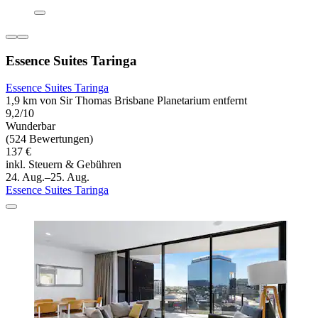
Essence Suites Taringa
Essence Suites Taringa
1,9 km von Sir Thomas Brisbane Planetarium entfernt
9,2/10
Wunderbar
(524 Bewertungen)
137 €
inkl. Steuern & Gebühren
24. Aug.–25. Aug.
Essence Suites Taringa