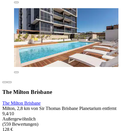
The Milton Brisbane
The Milton Brisbane
Milton, 2,8 km von Sir Thomas Brisbane Planetarium entfernt
9,4/10
Außergewöhnlich
(559 Bewertungen)
128 €