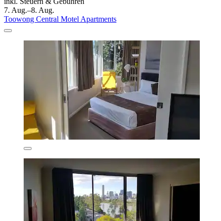
inkl. Steuern & Gebühren
7. Aug.–8. Aug.
Toowong Central Motel Apartments