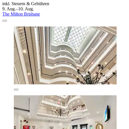
inkl. Steuern & Gebühren
9. Aug.–10. Aug.
The Milton Brisbane