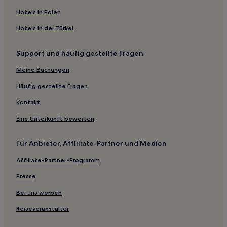
Hotels in Polen
Hotels in der Türkei
Support und häufig gestellte Fragen
Meine Buchungen
Häufig gestellte Fragen
Kontakt
Eine Unterkunft bewerten
Für Anbieter, Affliliate-Partner und Medien
Affiliate-Partner-Programm
Presse
Bei uns werben
Reiseveranstalter