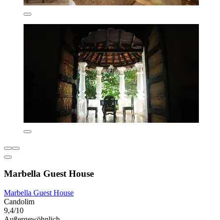
Marbella Guest House
Marbella Guest House
Candolim
9,4/10
Außergewöhnlich