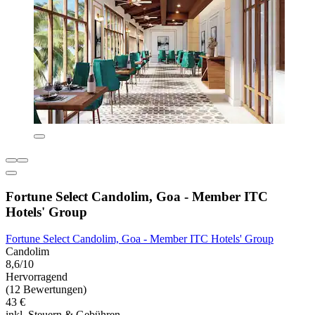
Fortune Select Candolim, Goa - Member ITC
Hotels' Group
Fortune Select Candolim, Goa - Member ITC Hotels' Group
Candolim
8,6/10
Hervorragend
(12 Bewertungen)
43 €
inkl. Steuern & Gebühren