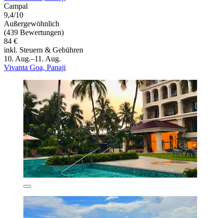
Campal
9,4/10
Außergewöhnlich
(439 Bewertungen)
84 €
inkl. Steuern & Gebühren
10. Aug.–11. Aug.
Vivanta Goa, Panaji