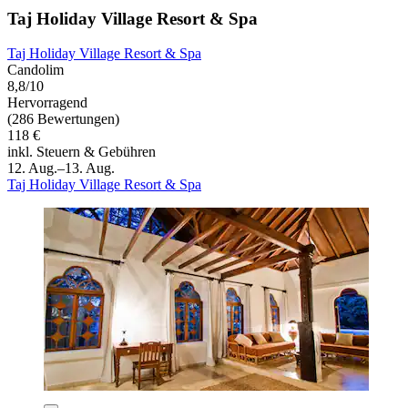
Taj Holiday Village Resort & Spa
Taj Holiday Village Resort & Spa
Candolim
8,8/10
Hervorragend
(286 Bewertungen)
118 €
inkl. Steuern & Gebühren
12. Aug.–13. Aug.
Taj Holiday Village Resort & Spa