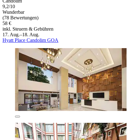
Candolim
9,2/10
Wunderbar
(78 Bewertungen)
58 €
inkl. Steuern & Gebühren
17. Aug.–18. Aug.
Hyatt Place Candolim GOA