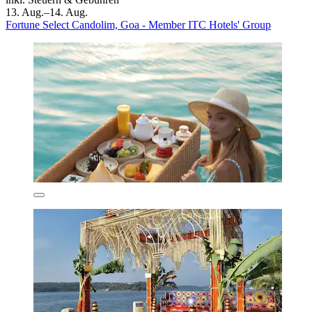
13. Aug.–14. Aug.
Fortune Select Candolim, Goa - Member ITC Hotels' Group