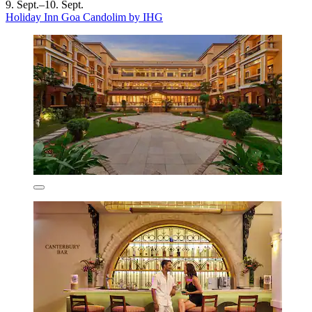
9. Sept.–10. Sept.
Holiday Inn Goa Candolim by IHG