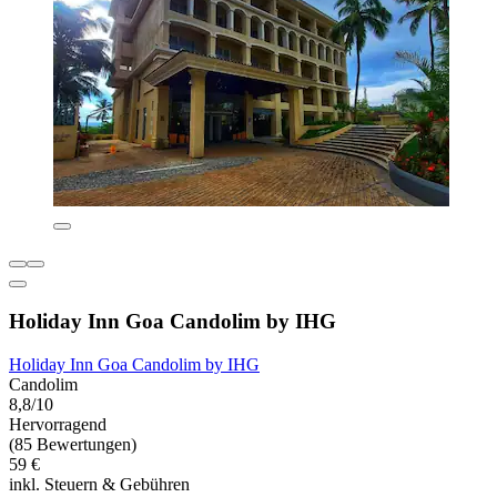
Holiday Inn Goa Candolim by IHG
Holiday Inn Goa Candolim by IHG
Candolim
8,8/10
Hervorragend
(85 Bewertungen)
59 €
inkl. Steuern & Gebühren