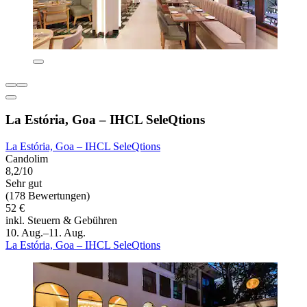
La Estória, Goa – IHCL SeleQtions
La Estória, Goa – IHCL SeleQtions
Candolim
8,2/10
Sehr gut
(178 Bewertungen)
52 €
inkl. Steuern & Gebühren
10. Aug.–11. Aug.
La Estória, Goa – IHCL SeleQtions