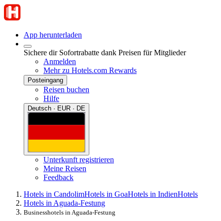
App herunterladen
Sichere dir Sofortrabatte dank Preisen für Mitglieder
Anmelden
Mehr zu Hotels.com Rewards
Posteingang
Reisen buchen
Hilfe
Deutsch · EUR · DE
Unterkunft registrieren
Meine Reisen
Feedback
Hotels in Candolim
Hotels in Goa
Hotels in Indien
Hotels
Hotels in Aguada-Festung
Businesshotels in Aguada-Festung