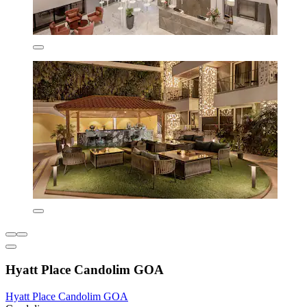
Hyatt Place Candolim GOA
Hyatt Place Candolim GOA