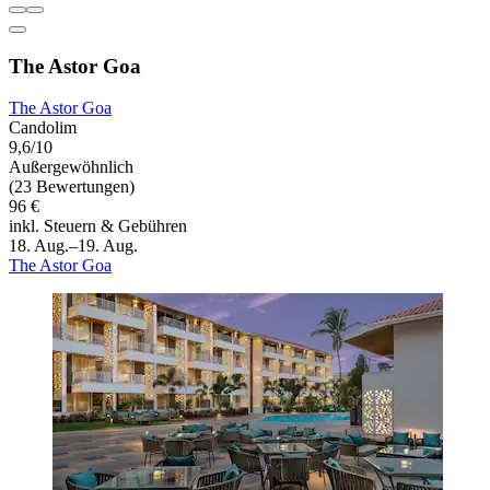
The Astor Goa
The Astor Goa
Candolim
9,6/10
Außergewöhnlich
(23 Bewertungen)
96 €
inkl. Steuern & Gebühren
18. Aug.–19. Aug.
The Astor Goa