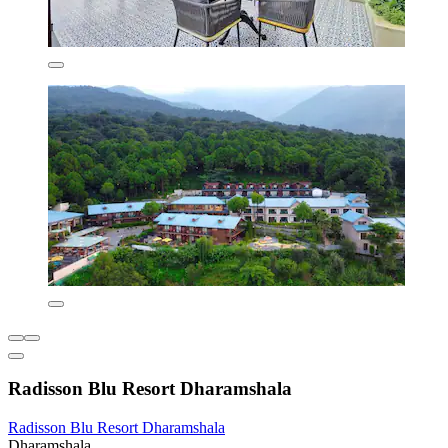
Radisson Blu Resort Dharamshala
Radisson Blu Resort Dharamshala
Dharamshala