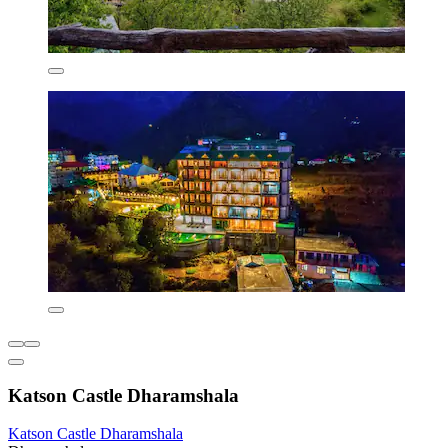
Katson Castle Dharamshala
Katson Castle Dharamshala