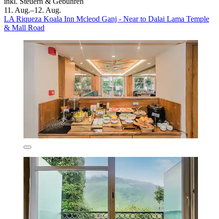
inkl. Steuern & Gebühren
11. Aug.–12. Aug.
LA Riqueza Koala Inn Mcleod Ganj - Near to Dalai Lama Temple
& Mall Road