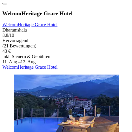
WelcomHeritage Grace Hotel
WelcomHeritage Grace Hotel
Dharamshala
8,8/10
Hervorragend
(21 Bewertungen)
43 €
inkl. Steuern & Gebühren
11. Aug.–12. Aug.
WelcomHeritage Grace Hotel