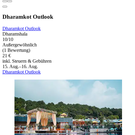
Dharamkot Outlook
Dharamkot Outlook
Dharamshala
10/10
Außergewöhnlich
(1 Bewertung)
21 €
inkl. Steuern & Gebühren
15. Aug.–16. Aug.
Dharamkot Outlook