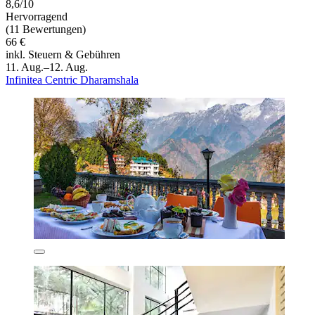
8,6/10
Hervorragend
(11 Bewertungen)
66 €
inkl. Steuern & Gebühren
11. Aug.–12. Aug.
Infinitea Centric Dharamshala