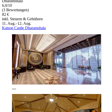
Dharamshala
6,0/10
(3 Bewertungen)
82 €
inkl. Steuern & Gebühren
11. Aug.–12. Aug.
Katson Castle Dharamshala