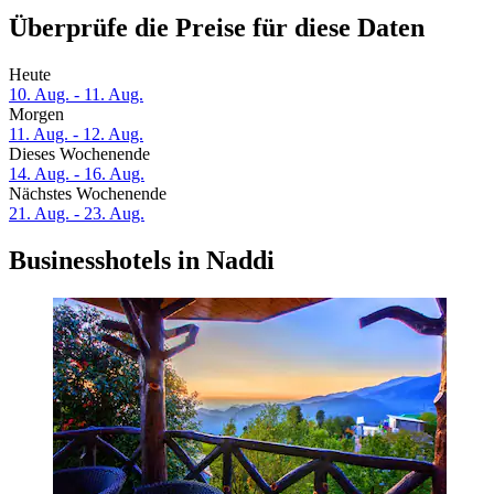
Überprüfe die Preise für diese Daten
Heute
10. Aug. - 11. Aug.
Morgen
11. Aug. - 12. Aug.
Dieses Wochenende
14. Aug. - 16. Aug.
Nächstes Wochenende
21. Aug. - 23. Aug.
Businesshotels in Naddi