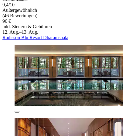
9,4/10
Außergewöhnlich
(46 Bewertungen)
96 €
inkl. Steuern & Gebühren
12. Aug.–13. Aug.
Radisson Blu Resort Dharamshala