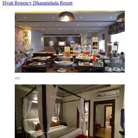
Hyatt Regency Dharamshala Resort