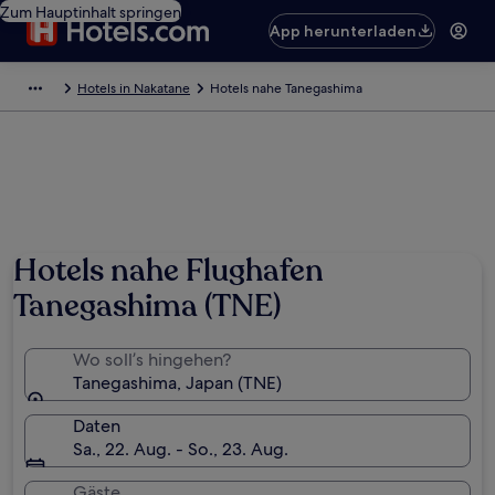
Zum Hauptinhalt springen
App herunterladen
Hotels in Nakatane
Hotels nahe Tanegashima
Hotels nahe Flughafen
Tanegashima (TNE)
Wo soll’s hingehen?
Tanegashima, Japan (TNE)
Daten
Sa., 22. Aug. - So., 23. Aug.
Gäste