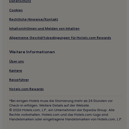
Datenschutz
Cookies
Rechtliche Hinweise/Kontakt
Inhaltsrichtlinien und Melden von Inhalten
Allgemeine Geschäftsbedingungen für Hotels.com Rewards
Weitere Informationen
Über uns
Karriere
Reiseführer
Hotels.com Rewards
*Bei einigen Hotels muss die Stornierung mehr als 24 Stunden vor
Check-in erfolgen. Weitere Details auf der Website.
© 2026 Hotels.com, L.P., ein Unternehmen der Expedia Group. Alle
Rechte vorbehalten. Hotels.com und das Hotels.com-Logo sind
Handelsmarken oder eingetragene Handelsmarken von Hotels.com, L.P.