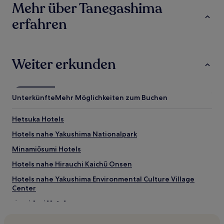
Mehr über Tanegashima
erfahren
Weiter erkunden
Unterkünfte
Mehr Möglichkeiten zum Buchen
Hetsuka Hotels
Hotels nahe Yakushima Nationalpark
Minamiōsumi Hotels
Hotels nahe Hirauchi Kaichū Onsen
Hotels nahe Yakushima Environmental Culture Village
Center
Yanaidani Hotels
Igatani Hotels