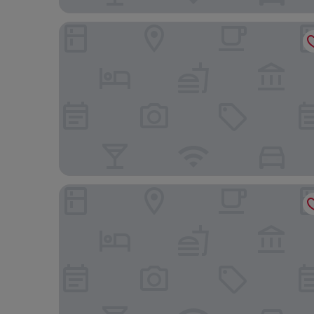
Red Roof Inn & Suites Oxford
Motel 6 Anniston, AL