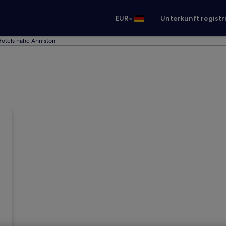
•
EUR
Unterkunft registr
otels nahe Anniston