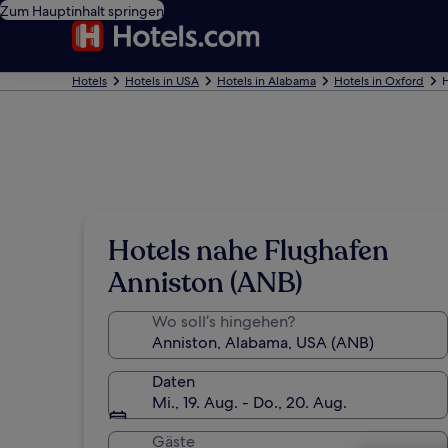
Zum Hauptinhalt springen
Hotels
Hotels in USA
Hotels in Alabama
Hotels in Oxford
H
Hotels nahe Flughafen
Anniston (ANB)
Wo soll’s hingehen?
Daten
Mi., 19. Aug. - Do., 20. Aug.
Gäste