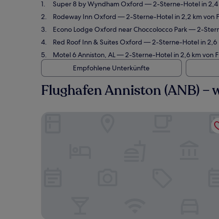
Super 8 by Wyndham Oxford
— 2-Sterne-Hotel in 2,4
Rodeway Inn Oxford
— 2-Sterne-Hotel in 2,2 km von 
Econo Lodge Oxford near Choccolocco Park
— 2-Stern
Red Roof Inn & Suites Oxford
— 2-Sterne-Hotel in 2,6
Motel 6 Anniston, AL
— 2-Sterne-Hotel in 2,6 km von F
Empfohlene Unterkünfte
Flughafen Anniston (ANB) –
Super 8 by Wyndham Oxford