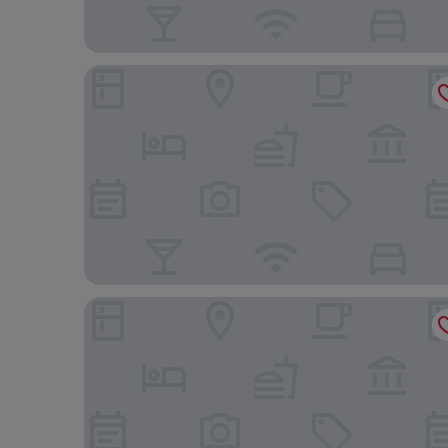
Holiday Inn Express & Suites Oxford by IHG
Home2 Suites by Hilton Oxford, AL