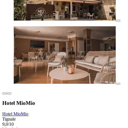
Hotel MioMio
Hotel MioMio
Tignale
9,0/10