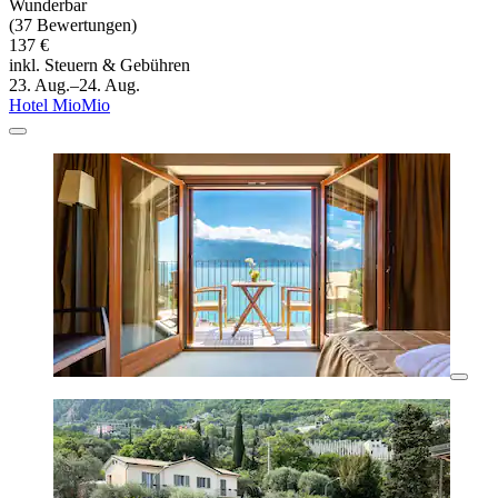
Wunderbar
(37 Bewertungen)
137 €
inkl. Steuern & Gebühren
23. Aug.–24. Aug.
Hotel MioMio