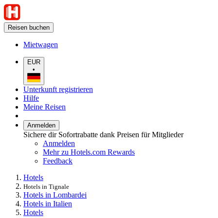
Reisen buchen
Mietwagen
EUR
•
Unterkunft registrieren
Hilfe
Meine Reisen
Anmelden
Sichere dir Sofortrabatte dank Preisen für Mitglieder
Anmelden
Mehr zu Hotels.com Rewards
Feedback
Hotels
Hotels in Tignale
Hotels in Lombardei
Hotels in Italien
Hotels