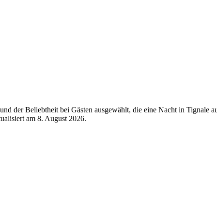
nd der Beliebtheit bei Gästen ausgewählt, die eine Nacht in Tignale a
tualisiert am
8. August 2026
.