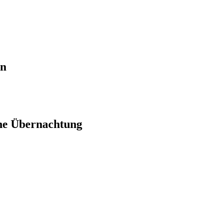
en
ne Übernachtung