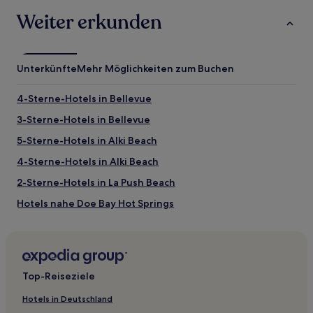
Weiter erkunden
Unterkünfte
Mehr Möglichkeiten zum Buchen
4-Sterne-Hotels in Bellevue
3-Sterne-Hotels in Bellevue
5-Sterne-Hotels in Alki Beach
4-Sterne-Hotels in Alki Beach
2-Sterne-Hotels in La Push Beach
Hotels nahe Doe Bay Hot Springs
Beach Haven Hotels
Hotels nahe Squalicum Beach
Hotels nahe Kreuzfahrtterminal von Bellingham
Top-Reiseziele
Welcome Hotels
Hotels in Deutschland
Hotels nahe RiverBelle Dinner Theatre