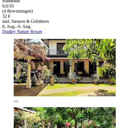
Habarana
6,6/10
(4 Bewertungen)
32 €
inkl. Steuern & Gebühren
8. Aug.–9. Aug.
Dudley Nature Resort