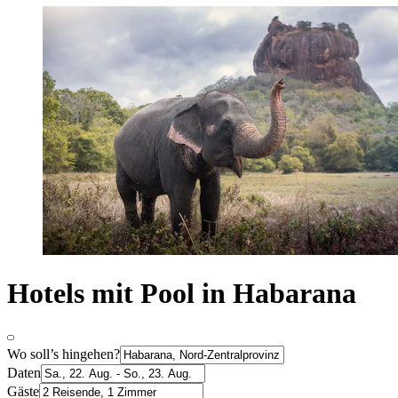
Hotels mit Pool in Habarana
Wo soll’s hingehen?
Daten
Gäste