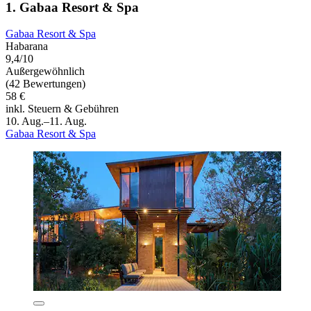
1. Gabaa Resort & Spa
Gabaa Resort & Spa
Habarana
9,4/10
Außergewöhnlich
(42 Bewertungen)
58 €
inkl. Steuern & Gebühren
10. Aug.–11. Aug.
Gabaa Resort & Spa