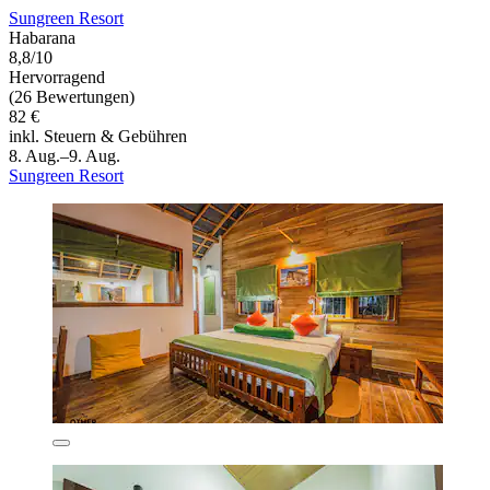
Sungreen Resort
Habarana
8,8/10
Hervorragend
(26 Bewertungen)
82 €
inkl. Steuern & Gebühren
8. Aug.–9. Aug.
Sungreen Resort