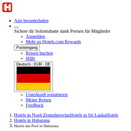
App herunterladen
Sichere dir Sofortrabatte dank Preisen für Mitglieder
Anmelden
Mehr zu Hotels.com Rewards
Posteingang
Reisen buchen
Hilfe
Deutsch · EUR · DE
Unterkunft registrieren
Meine Reisen
Feedback
Hotels in Nord-Zentralprovinz
Hotels in Sri Lanka
Hotels
Hotels in Habarana
Hotels mit Pool in Habarana