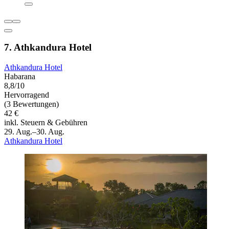
7. Athkandura Hotel
Athkandura Hotel
Habarana
8,8/10
Hervorragend
(3 Bewertungen)
42 €
inkl. Steuern & Gebühren
29. Aug.–30. Aug.
Athkandura Hotel