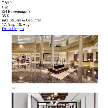
7,8/10
Gut
(54 Bewertungen)
35 €
inkl. Steuern & Gebühren
17. Aug.–18. Aug.
Diana Heights