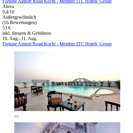
Fortune Airport Road Kochi - Member ITC Hotels' Group
Aluva
9,4/10
Außergewöhnlich
(16 Bewertungen)
53 €
inkl. Steuern & Gebühren
10. Aug.–11. Aug.
Fortune Airport Road Kochi - Member ITC Hotels' Group