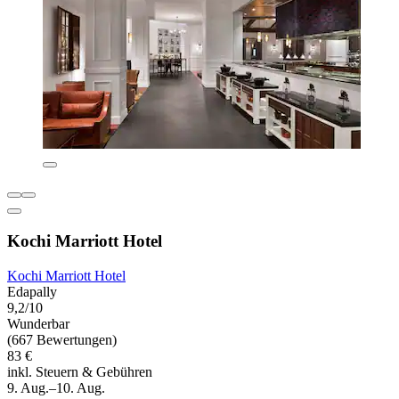
Kochi Marriott Hotel
Kochi Marriott Hotel
Edapally
9,2/10
Wunderbar
(667 Bewertungen)
83 €
inkl. Steuern & Gebühren
9. Aug.–10. Aug.