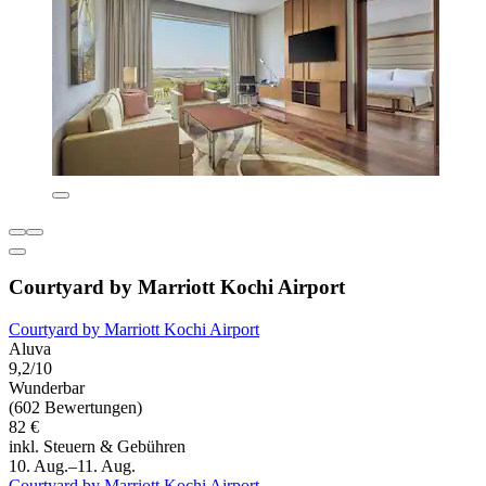
Courtyard by Marriott Kochi Airport
Courtyard by Marriott Kochi Airport
Aluva
9,2/10
Wunderbar
(602 Bewertungen)
82 €
inkl. Steuern & Gebühren
10. Aug.–11. Aug.
Courtyard by Marriott Kochi Airport