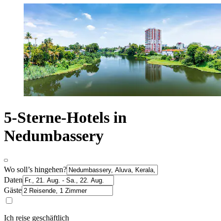
5-Sterne-Hotels in
Nedumbassery
Wo soll’s hingehen?
Daten
Gäste
Ich reise geschäftlich