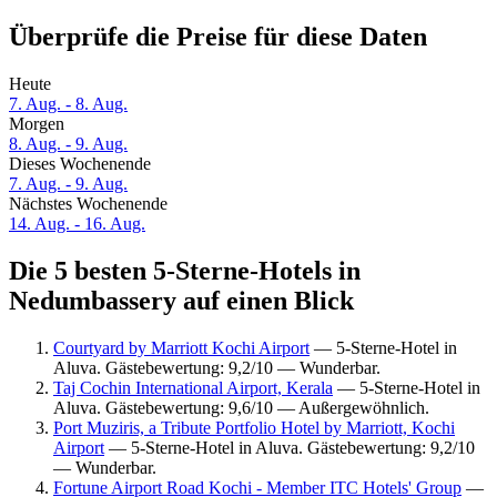
Überprüfe die Preise für diese Daten
Heute
7. Aug. - 8. Aug.
Morgen
8. Aug. - 9. Aug.
Dieses Wochenende
7. Aug. - 9. Aug.
Nächstes Wochenende
14. Aug. - 16. Aug.
Die 5 besten 5-Sterne-Hotels in
Nedumbassery auf einen Blick
Courtyard by Marriott Kochi Airport
— 5-Sterne-Hotel in
Aluva. Gästebewertung: 9,2/10 — Wunderbar.
Taj Cochin International Airport, Kerala
— 5-Sterne-Hotel in
Aluva. Gästebewertung: 9,6/10 — Außergewöhnlich.
Port Muziris, a Tribute Portfolio Hotel by Marriott, Kochi
Airport
— 5-Sterne-Hotel in Aluva. Gästebewertung: 9,2/10
— Wunderbar.
Fortune Airport Road Kochi - Member ITC Hotels' Group
—