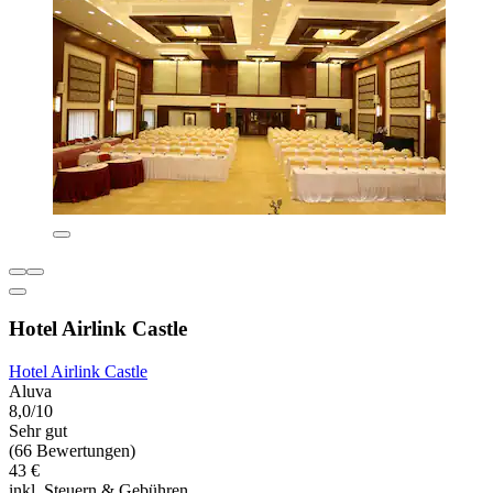
Hotel Airlink Castle
Hotel Airlink Castle
Aluva
8,0/10
Sehr gut
(66 Bewertungen)
43 €
inkl. Steuern & Gebühren