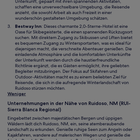
e
Unterkunft, gepaart mit ihren spannenden Aktivitäten,
f
u
schaffen eine unverwechselbare Umgebung, die Reisende
n
e
anzieht, die sowohl Arbeit als auch Freizeit in einer
e
n
wunderschön gestalteten Umgebung schätzen.
t
F
W
Bestway Inn
: Dieses charmante 2,0-Sterne-Hotel ist eine
e
i
Oase für Skibegeisterte, die einen spannenden Rückzugsort
n
r
suchen. Mit direktem Zugang zu Skibussen und Liften bietet
s
d
es bequemen Zugang zu Wintersportarten, was es ideal für
t
i
diejenigen macht, die verschneite Abenteuer genießen. Die
e
n
einladende Atmosphäre und die komfortablen Unterkünfte
r
e
der Unterkunft werden durch die haustierfreundliche
g
i
Richtlinie ergänzt, die es Gästen ermöglicht, ihre geliebten
e
n
Begleiter mitzubringen. Der Fokus auf Skifahren und
ö
e
Outdoor-Aktivitäten macht es zu einem beliebten Ziel für
f
m
Reisende, die sich in die aufregende Winterlandschaft von
f
n
Ruidoso stürzen möchten.
n
e
Weniger
e
u
t
Unternehmungen in der Nähe von Ruidoso, NM (RUI-
e
Sierra Blanca Regional)
n
F
Eingebettet zwischen majestätischen Bergen und üppigen
e
Wäldern lädt dich Ruidoso, NM, ein, seine atemberaubende
n
Landschaft zu erkunden. Genieße ruhige Seen zum Angeln oder
s
Kajakfahren, wandere auf malerischen Wegen und genieße die
t