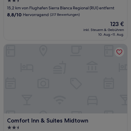
2.5-
Sterne-
15,2 km von Flughafen Sierra Blanca Regional (RUI) entfernt
Unterkunft
8.8
8,8/10
Hervorragend
(217 Bewertungen)
von
Der
123 €
10,
Preis
Hervorragend,
inkl. Steuern & Gebühren
beträgt
10. Aug.–11. Aug.
(217
123 €
Bewertungen)
Comfort Inn & Suites Midtown
Comfort Inn & Suites Midtown
Comfort Inn & Suites Midtown
2.5-