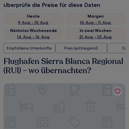
Überprüfe die Preise für diese Daten
Heute
Morgen
9. Aug. - 10. Aug.
10. Aug. - 11. Aug.
Nächstes Wochenende
In zwei Wochen
14. Aug. - 16. Aug.
21. Aug. - 23. Aug.
Empfohlene Unterkünfte
Preis (aufsteigend)
Ent
Flughafen Sierra Blanca Regional
(RUI) – wo übernachten?
Hampton Inn & Suites Ruidoso Downs