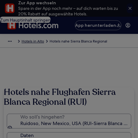
Zur App wechseln
Spare in der App noch mehr – auf dich warten bis zu
20% Rabatt auf ausgewählte Hotels.
Zum Hauptinhalt springen
App herunterladen
Hotels in Alto
Hotels nahe Sierra Blanca Regional
Hotels nahe Flughafen Sierra
Blanca Regional (RUI)
Wo soll’s hingehen?
Ruidoso, New Mexico, USA (RUI-Sierra Blanca Region
Daten