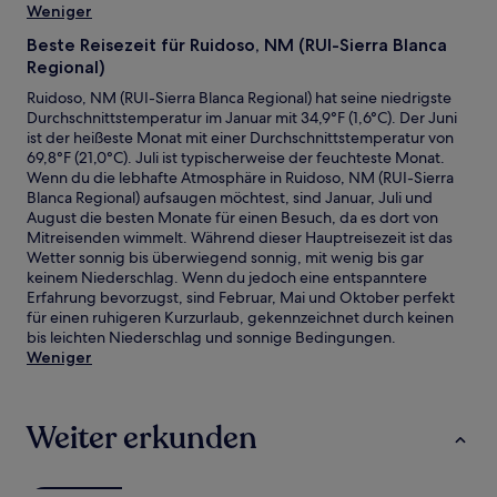
Weniger
Beste Reisezeit für Ruidoso, NM (RUI-Sierra Blanca
Regional)
Ruidoso, NM (RUI-Sierra Blanca Regional) hat seine niedrigste
Durchschnittstemperatur im Januar mit 34,9°F (1,6°C). Der Juni
ist der heißeste Monat mit einer Durchschnittstemperatur von
69,8°F (21,0°C). Juli ist typischerweise der feuchteste Monat.
Wenn du die lebhafte Atmosphäre in Ruidoso, NM (RUI-Sierra
Blanca Regional) aufsaugen möchtest, sind Januar, Juli und
August die besten Monate für einen Besuch, da es dort von
Mitreisenden wimmelt. Während dieser Hauptreisezeit ist das
Wetter sonnig bis überwiegend sonnig, mit wenig bis gar
keinem Niederschlag. Wenn du jedoch eine entspanntere
Erfahrung bevorzugst, sind Februar, Mai und Oktober perfekt
für einen ruhigeren Kurzurlaub, gekennzeichnet durch keinen
bis leichten Niederschlag und sonnige Bedingungen.
Weniger
Weiter erkunden