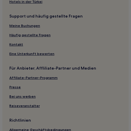
Hotels mit inbegriffenem Frühstück in Indianapolis
Hotels in der Türkei
Familien in Indianapolis
Support und häufig gestellte Fragen
Haustierfreundliche in Seymour
Meine Buchungen
Familien in Bloomington
Günstige in Bloomington
Häufig gestellte Fragen
Hotels mit Parkplatz in Bloomington
Kontakt
Günstige in Muncie
Eine Unterkunft bewerten
Familien in Clarksville
Für Anbieter, Affliliate-Partner und Medien
Ferienwohnungen in Indianapolis
Affiliate-Partner-Programm
Aparthotels in Indianapolis
Presse
B&B in Indianapolis
Motels in Indianapolis
Bei uns werben
3-Sterne-Hotels in Nashville
Reiseveranstalter
2-Sterne-Hotels in Terre Haute
Richtlinien
Jasper Hotels
Allgemeine Geschäftsbedingungen