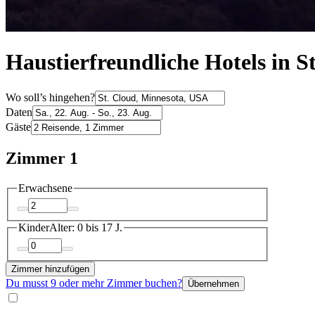
Haustierfreundliche Hotels in S
Wo soll’s hingehen?
Daten
Gäste
Zimmer 1
Erwachsene
Kinder
Alter: 0 bis 17 J.
Zimmer hinzufügen
Du musst 9 oder mehr Zimmer buchen?
Übernehmen