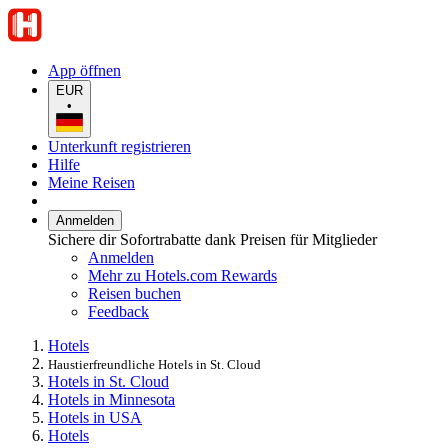
App öffnen
EUR
•
Unterkunft registrieren
Hilfe
Meine Reisen
Anmelden
Sichere dir Sofortrabatte dank Preisen für Mitglieder
Anmelden
Mehr zu Hotels.com Rewards
Reisen buchen
Feedback
Hotels
Haustierfreundliche Hotels in St. Cloud
Hotels in St. Cloud
Hotels in Minnesota
Hotels in USA
Hotels