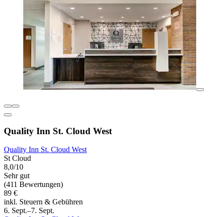
Quality Inn St. Cloud West
Quality Inn St. Cloud West
St Cloud
8,0/10
Sehr gut
(411 Bewertungen)
89 €
inkl. Steuern & Gebühren
6. Sept.–7. Sept.