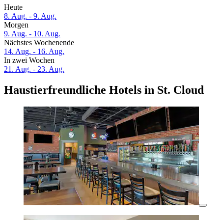
Heute
8. Aug. - 9. Aug.
Morgen
9. Aug. - 10. Aug.
Nächstes Wochenende
14. Aug. - 16. Aug.
In zwei Wochen
21. Aug. - 23. Aug.
Haustierfreundliche Hotels in St. Cloud