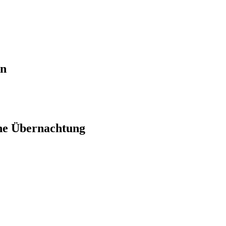
en
ne Übernachtung